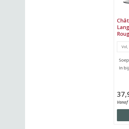
Chât
Lang
Roug
Vol,
Soep
In bi
37,
Vanaf 