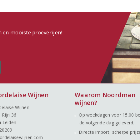
n en mooiste proeverijen!
ordelaise Wijnen
Waarom Noordman
wijnen?
delaise Wijnen
 Rijn 36
Op weekdagen voor 15.00 be
G Leiden
de volgende dag geleverd.
20209
Directe import, scherpe prijz
ordelaisewijnen.com