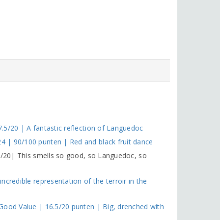
.5/20 | A fantastic reflection of Languedoc
 | 90/100 punten | Red and black fruit dance
.5/20| This smells so good, so Languedoc, so
credible representation of the terroir in the
Good Value | 16.5/20 punten | Big, drenched with