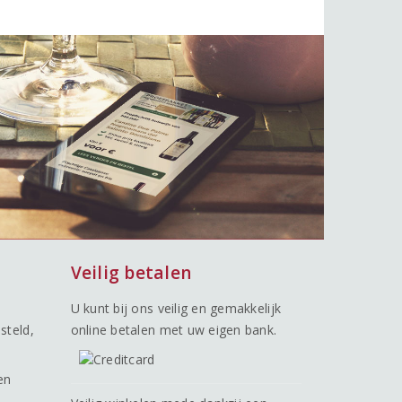
Veilig betalen
U kunt bij ons veilig en gemakkelijk
steld,
online betalen met uw eigen bank.
en