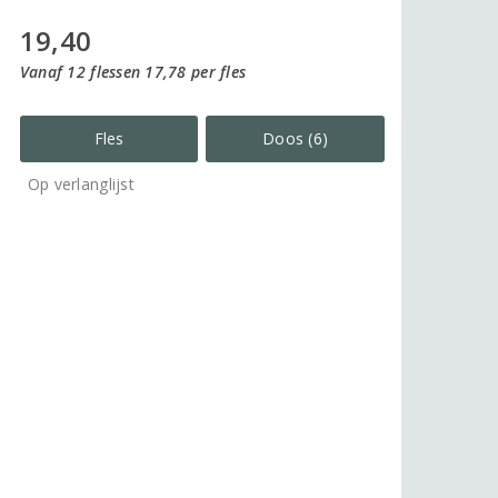
19,40
Vanaf 12 flessen 17,78 per fles
Fles
Doos (6)
Op verlanglijst