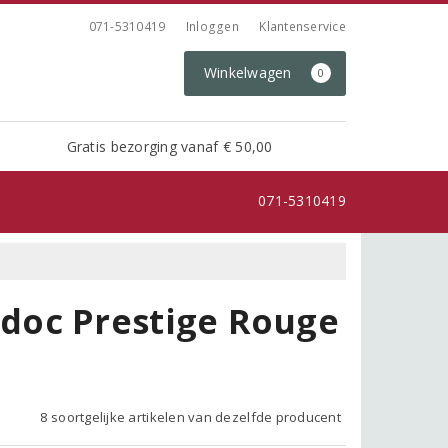
071-5310419
Inloggen
Klantenservice
Winkelwagen
0
Gratis bezorging vanaf € 50,00
071-5310419
doc Prestige Rouge
8 soortgelijke artikelen van dezelfde producent