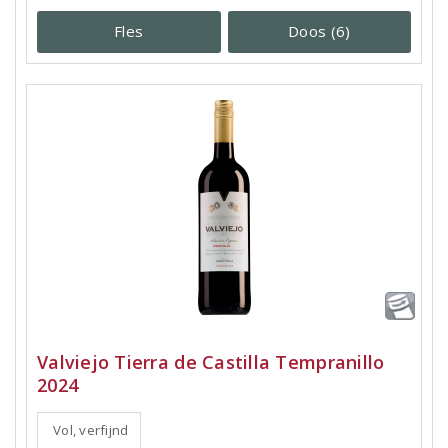
Fles
Doos (6)
Valviejo Tierra de Castilla Tempranillo
2024
Vol, verfijnd