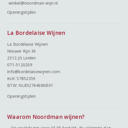
winkel@noordman-wijn.nl
Openingstijden
La Bordelaise Wijnen
La Bordelaise Wijnen
Nieuwe Rijn 36
2312 JG Leiden
071-5120209
info@bordelaisewijnen.com
KvK: 57852359
BTW: NL852764686B01
Openingstijden
Waarom Noordman wijnen?
Op weekdagen voor 15.00 besteld, de volgende dag