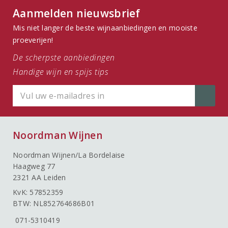
Aanmelden nieuwsbrief
Mis niet langer de beste wijnaanbiedingen en mooiste
proeverijen!
De scherpste aanbiedingen
Handige wijn en spijs tips
Noordman Wijnen
Noordman Wijnen/La Bordelaise
Haagweg 77
2321 AA Leiden
KvK: 57852359
BTW: NL852764686B01
071-5310419