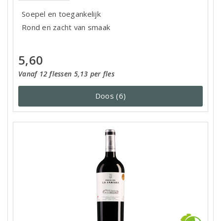
Soepel en toegankelijk
Rond en zacht van smaak
5,60
Vanaf 12 flessen 5,13 per fles
Doos (6)