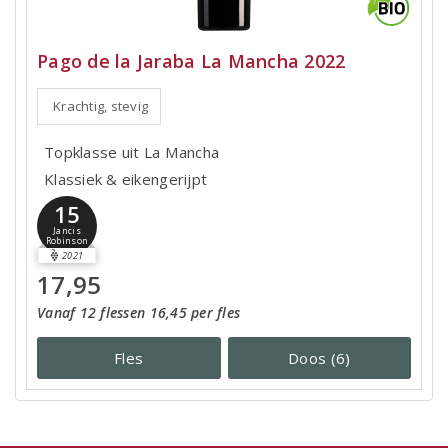
Pago de la Jaraba La Mancha 2022
Krachtig, stevig
Topklasse uit La Mancha
Klassiek & eikengerijpt
15
Jancis
Robinson
2021
17,95
Vanaf 12 flessen 16,45 per fles
Fles
Doos (6)