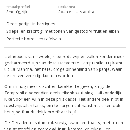
Smaakprofiel
Herkomst
Smeuïg, rijk
Spanje - La Mancha
Deels gerijpt in barriques
Soepel én krachtig, met tonen van gestoofd fruit en eiken
Perfecte borrel- en tafelwijn
Liefhebbers van zwoele, rijpe rode wijnen zullen zonder meer
gecharmeerd zijn van deze Decadente Tempranillo. Hij komt
uit La Mancha, het hete, droge binnenland van Spanje, waar
de druiven zeer rijp kunnen worden.
Om ‘m nog meer kracht en karakter te geven, krijgt de
Tempranillo bovendien deels eikenhoutrijping – uitzonderlijk
luxe voor een wijn in deze prijsklasse. Het andere deel rijpt in
roestvrijstalen tanks, om te zorgen dat naast het eiken ook
het rijpe fruit duidelijk proefbaar blijft.
De Decadente is dan ook stevig, zwoel en toasty, met tonen
van gestoofd en gedroogd fruit, karamel en eiken. Een