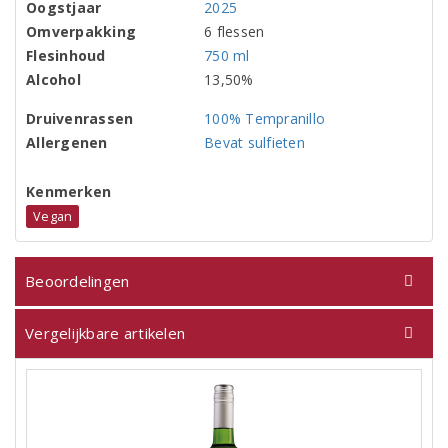
Oogstjaar
2025
Omverpakking
6 flessen
Flesinhoud
750 ml
Alcohol
13,50%
Druivenrassen
100% Tempranillo
Allergenen
Bevat sulfieten
Kenmerken
Vegan
Beoordelingen
Vergelijkbare artikelen