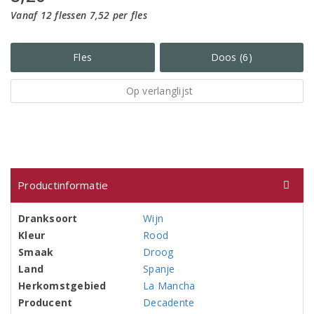
Vanaf 12 flessen 7,52 per fles
Fles
Doos (6)
Op verlanglijst
Productinformatie
Dranksoort
Wijn
Kleur
Rood
Smaak
Droog
Land
Spanje
Herkomstgebied
La Mancha
Producent
Decadente