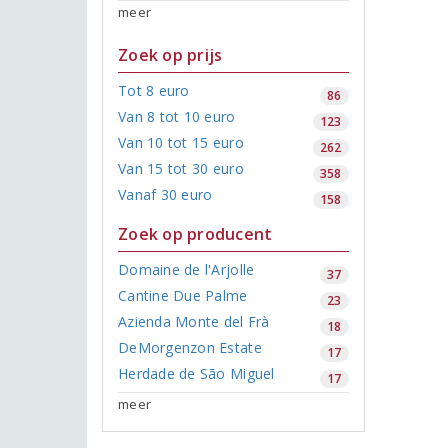
meer
Zoek op prijs
Tot 8 euro
86
Van 8 tot 10 euro
123
Van 10 tot 15 euro
262
Van 15 tot 30 euro
358
Vanaf 30 euro
158
Zoek op producent
Domaine de l'Arjolle
37
Cantine Due Palme
23
Azienda Monte del Frà
18
DeMorgenzon Estate
17
Herdade de São Miguel
17
meer