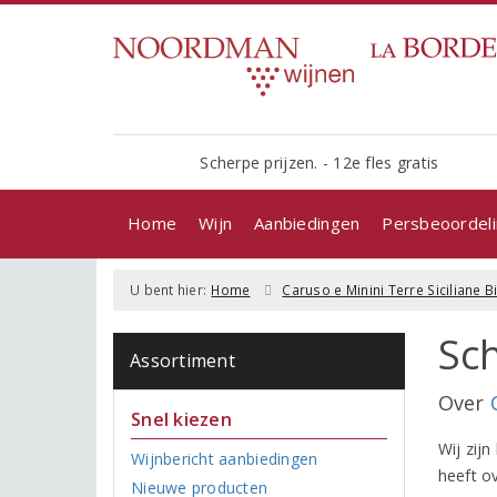
Scherpe prijzen. - 12e fles gratis
Home
Wijn
Aanbiedingen
Persbeoordel
U bent hier:
Home
Caruso e Minini Terre Siciliane 
Sch
Assortiment
Over
Snel kiezen
Wij zijn
Wijnbericht aanbiedingen
heeft ov
Nieuwe producten