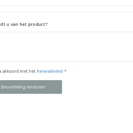
dt u van het product?
ga akkoord met het
Reviewbeleid
*