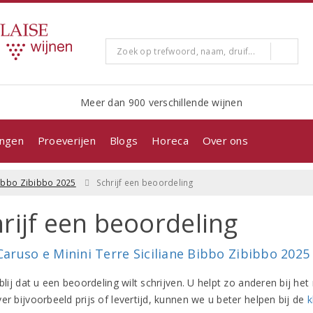
Meer dan 900 verschillende wijnen
ingen
Proeverijen
Blogs
Horeca
Over ons
Bibbo Zibibbo 2025
Schrijf een beoordeling
rijf een beoordeling
Caruso e Minini Terre Siciliane Bibbo Zibibbo 2025
 blij dat u een beoordeling wilt schrijven. U helpt zo anderen bij 
er bijvoorbeeld prijs of levertijd, kunnen we u beter helpen bij de
k