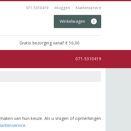
071-5310419
Inloggen
Klantenservice
Winkelwagen
0
Gratis bezorging vanaf € 50,00
071-5310419
het maken van hun keuze. Als u vragen of opmerkingen
lantenservice
.