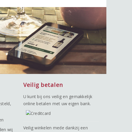
Veilig betalen
U kunt bij ons veilig en gemakkelijk
steld,
online betalen met uw eigen bank.
en
Veilig winkelen mede dankzij een
den wij