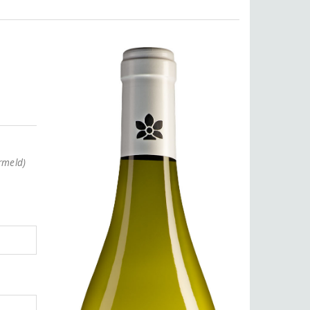
rmeld)