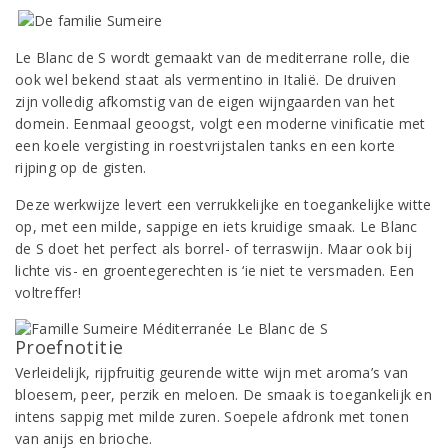
Le Blanc de S wordt gemaakt van de mediterrane rolle, die
ook wel bekend staat als vermentino in Italië. De druiven
zijn volledig afkomstig van de eigen wijngaarden van het
domein. Eenmaal geoogst, volgt een moderne vinificatie met
een koele vergisting in roestvrijstalen tanks en een korte
rijping op de gisten.
Deze werkwijze levert een verrukkelijke en toegankelijke witte
op, met een milde, sappige en iets kruidige smaak. Le Blanc
de S doet het perfect als borrel- of terraswijn. Maar ook bij
lichte vis- en groentegerechten is ‘ie niet te versmaden. Een
voltreffer!
Proefnotitie
Verleidelijk, rijpfruitig geurende witte wijn met aroma’s van
bloesem, peer, perzik en meloen. De smaak is toegankelijk en
intens sappig met milde zuren. Soepele afdronk met tonen
van anijs en brioche.