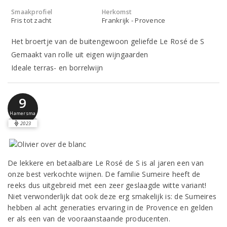
Smaakprofiel
Herkomst
Fris tot zacht
Frankrijk - Provence
Het broertje van de buitengewoon geliefde Le Rosé de S
Gemaakt van rolle uit eigen wijngaarden
Ideale terras- en borrelwijn
9
Hamersma
2023
De lekkere en betaalbare Le Rosé de S is al jaren een van
onze best verkochte wijnen. De familie Sumeire heeft de
reeks dus uitgebreid met een zeer geslaagde witte variant!
Niet verwonderlijk dat ook deze erg smakelijk is: de Sumeires
hebben al acht generaties ervaring in de Provence en gelden
er als een van de vooraanstaande producenten.