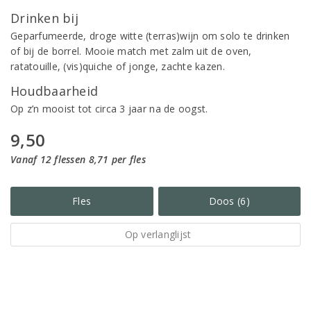
Drinken bij
Geparfumeerde, droge witte (terras)wijn om solo te drinken
of bij de borrel. Mooie match met zalm uit de oven,
ratatouille, (vis)quiche of jonge, zachte kazen.
Houdbaarheid
Op z’n mooist tot circa 3 jaar na de oogst.
9,50
Vanaf 12 flessen 8,71 per fles
Fles
Doos (6)
Op verlanglijst