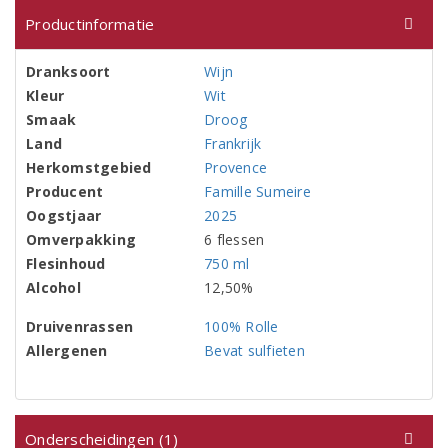
Productinformatie
Dranksoort
Wijn
Kleur
Wit
Smaak
Droog
Land
Frankrijk
Herkomstgebied
Provence
Producent
Famille Sumeire
Oogstjaar
2025
Omverpakking
6 flessen
Flesinhoud
750 ml
Alcohol
12,50%
Druivenrassen
100% Rolle
Allergenen
Bevat sulfieten
Onderscheidingen (1)