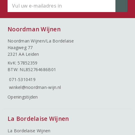
Noordman Wijnen
Noordman Wijnen/La Bordelaise
Haagweg 77
2321 AA Leiden
KvK: 57852359
BTW: NL852764686B01
071-5310419
winkel@noordman-wijn.nl
Openingstijden
La Bordelaise Wijnen
La Bordelaise Wijnen