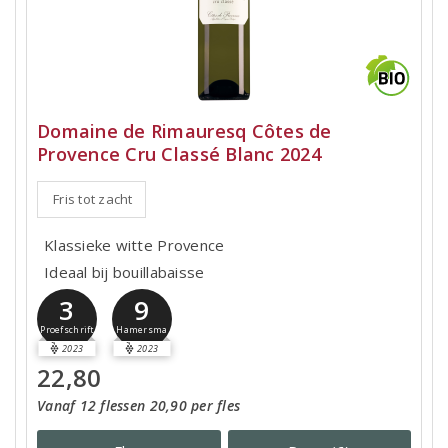
Domaine de Rimauresq Côtes de
Provence Cru Classé Blanc 2024
Fris tot zacht
Klassieke witte Provence
Ideaal bij bouillabaisse
3
9
Proefschrift
Hamersma
2023
2023
22,80
Vanaf 12 flessen 20,90 per fles