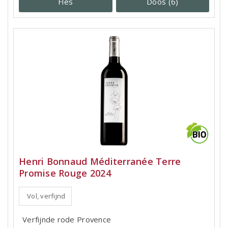
Fles
Doos (6)
Henri Bonnaud Méditerranée Terre
Promise Rouge 2024
Vol, verfijnd
Verfijnde rode Provence