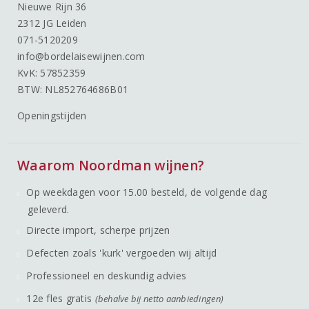
Nieuwe Rijn 36
2312 JG Leiden
071-5120209
info@bordelaisewijnen.com
KvK: 57852359
BTW: NL852764686B01
Openingstijden
Waarom Noordman wijnen?
Op weekdagen voor 15.00 besteld, de volgende dag
geleverd.
Directe import, scherpe prijzen
Defecten zoals 'kurk' vergoeden wij altijd
Professioneel en deskundig advies
12e fles gratis
(behalve bij netto aanbiedingen)