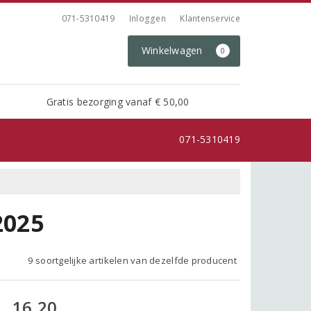
071-5310419
Inloggen
Klantenservice
Winkelwagen
0
Gratis bezorging vanaf € 50,00
071-5310419
2025
9 soortgelijke artikelen van dezelfde producent
16,20