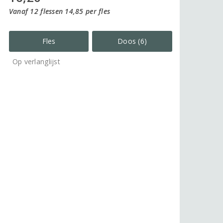
Vanaf 12 flessen 14,85 per fles
Fles
Doos (6)
Op verlanglijst