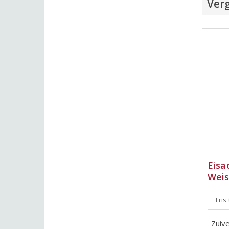
Verg
Eisa
Weis
Fris
Zuive