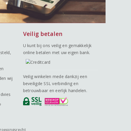
Veilig betalen
U kunt bij ons veilig en gemakkelijk
steld,
online betalen met uw eigen bank.
en
Veilig winkelen mede dankzij een
den wij
beveiligde SSL verbinding en
betrouwbaar en eerlijk handelen.
advies
o
roepingsrecht