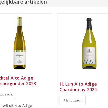
elijkbare artikelen
cktal Alto Adige
sburgunder 2023
H. Lun Alto Adige
Chardonnay 2024
 tot zacht
Fris tot zacht
r wit uit Alto Adige