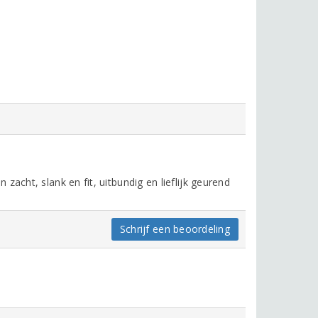
acht, slank en fit, uitbundig en lieflijk geurend
Schrijf een beoordeling