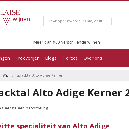
Meer dan 900 verschillende wijnen
ingen
Proeverijen
Blogs
Horeca
Over ons
Wit
Eisacktal Alto Adige Kerner
acktal Alto Adige Kerner 
 als eerste een beoordeling
itte specialiteit van Alto Adige