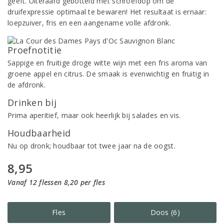
geeft. Uiteraard gebotteld met schroefdop om de
druifexpressie optimaal te bewaren! Het resultaat is ernaar:
loepzuiver, fris en een aangename volle afdronk.
Proefnotitie
Sappige en fruitige droge witte wijn met een fris aroma van
groene appel en citrus. De smaak is evenwichtig en fruitig in
de afdronk.
Drinken bij
Prima aperitief, maar ook heerlijk bij salades en vis.
Houdbaarheid
Nu op dronk; houdbaar tot twee jaar na de oogst.
8,95
Vanaf 12 flessen 8,20 per fles
Fles
Doos (6)