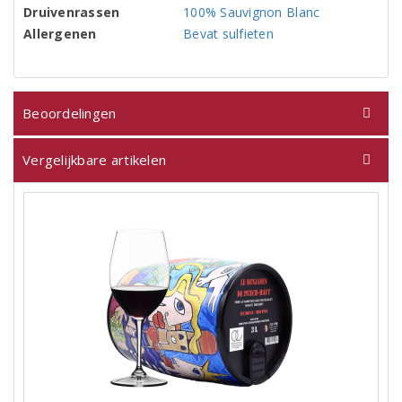
Druivenrassen
100% Sauvignon Blanc
Allergenen
Bevat sulfieten
Beoordelingen
Vergelijkbare artikelen