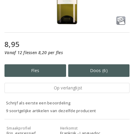
8,95
Vanaf 12 flessen 8,20 per fles
Fles
Doos (6)
Op verlanglijst
Schrijf als eerste een beoordeling
9 soortgelijke artikelen van dezelfde producent
Smaakprofiel
Herkomst
Fris, expressief
Frankrijk - Languedoc