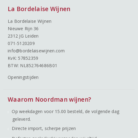
La Bordelaise Wijnen
La Bordelaise Wijnen
Nieuwe Rijn 36
2312 JG Leiden
071-5120209
info@bordelaisewijnen.com
KvK: 57852359
BTW: NL852764686B01
Openingstijden
Waarom Noordman wijnen?
Op weekdagen voor 15.00 besteld, de volgende dag
geleverd.
Directe import, scherpe prijzen