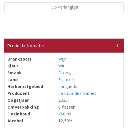
Op verlanglijst
Productinformatie
Dranksoort
Wijn
Kleur
Wit
Smaak
Droog
Land
Frankrijk
Herkomstgebied
Languedoc
Producent
La Cour des Dames
Oogstjaar
2025
Omverpakking
6 flessen
Flesinhoud
750 ml
Alcohol
12,50%