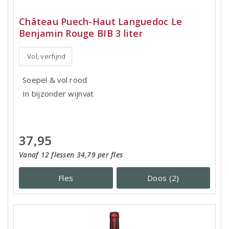
Château Puech-Haut Languedoc Le
Benjamin Rouge BIB 3 liter
Vol, verfijnd
Soepel & vol rood
In bijzonder wijnvat
37,95
Vanaf 12 flessen 34,79 per fles
Fles
Doos (2)