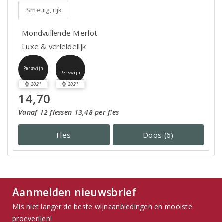
Smeuïg, rijk
Mondvullende Merlot
Luxe & verleidelijk
Perswijn
Perswijn
2021
2021
14,70
Vanaf 12 flessen 13,48 per fles
Fles
Doos (6)
Aanmelden nieuwsbrief
Mis niet langer de beste wijnaanbiedingen en mooiste
proeverijen!