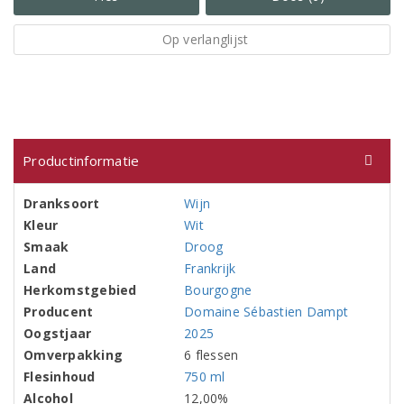
Op verlanglijst
Productinformatie
Dranksoort
Wijn
Kleur
Wit
Smaak
Droog
Land
Frankrijk
Herkomstgebied
Bourgogne
Producent
Domaine Sébastien Dampt
Oogstjaar
2025
Omverpakking
6 flessen
Flesinhoud
750 ml
Alcohol
12,00%