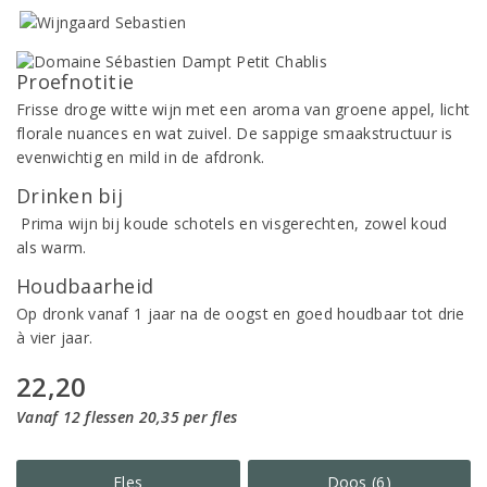
Proefnotitie
Frisse droge witte wijn met een aroma van groene appel, licht
florale nuances en wat zuivel. De sappige smaakstructuur is
evenwichtig en mild in de afdronk.
Drinken bij
Prima wijn bij koude schotels en visgerechten, zowel koud
als warm.
Houdbaarheid
Op dronk vanaf 1 jaar na de oogst en goed houdbaar tot drie
à vier jaar.
22,20
Vanaf 12 flessen 20,35 per fles
Fles
Doos (6)