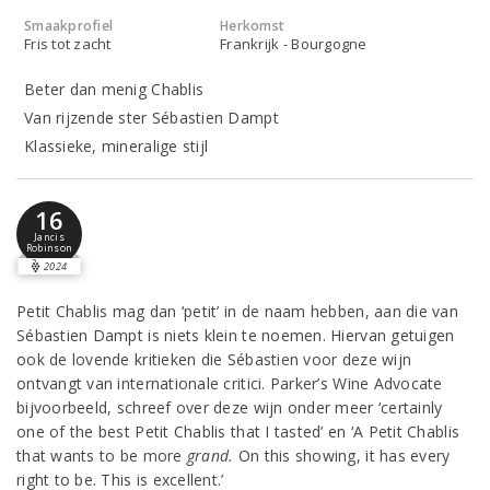
Smaakprofiel
Herkomst
Fris tot zacht
Frankrijk - Bourgogne
Beter dan menig Chablis
Van rijzende ster Sébastien Dampt
Klassieke, mineralige stijl
16
Jancis
Robinson
2024
Petit Chablis mag dan ‘petit’ in de naam hebben, aan die van
Sébastien Dampt is niets klein te noemen. Hiervan getuigen
ook de lovende kritieken die Sébastien voor deze wijn
ontvangt van internationale critici. Parker’s Wine Advocate
bijvoorbeeld, schreef over deze wijn onder meer ‘certainly
one of the best Petit Chablis that I tasted’ en ‘A Petit Chablis
that wants to be more
grand.
On this showing, it has every
right to be. This is excellent.’