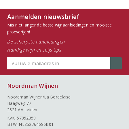
Aanmelden nieuwsbrief
Mis niet langer de beste wijnaanbiedingen en mooiste
proeverijen!
De scherpste aanbiedingen
Handige wijn en spijs tips
Noordman Wijnen
Noordman Wijnen/La Bordelaise
Haagweg 77
2321 AA Leiden
KvK: 57852359
BTW: NL852764686B01