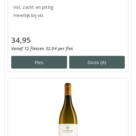
Vol, zacht en pittig
Heerlijk bij vis
34,95
Vanaf 12 flessen 32,04 per fles
Fles
Doos (6)