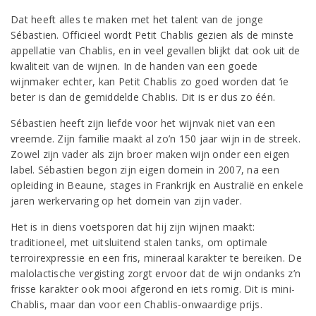
Dat heeft alles te maken met het talent van de jonge
Sébastien. Officieel wordt Petit Chablis gezien als de minste
appellatie van Chablis, en in veel gevallen blijkt dat ook uit de
kwaliteit van de wijnen. In de handen van een goede
wijnmaker echter, kan Petit Chablis zo goed worden dat ‘ie
beter is dan de gemiddelde Chablis. Dit is er dus zo één.
Sébastien heeft zijn liefde voor het wijnvak niet van een
vreemde. Zijn familie maakt al zo’n 150 jaar wijn in de streek.
Zowel zijn vader als zijn broer maken wijn onder een eigen
label. Sébastien begon zijn eigen domein in 2007, na een
opleiding in Beaune, stages in Frankrijk en Australië en enkele
jaren werkervaring op het domein van zijn vader.
Het is in diens voetsporen dat hij zijn wijnen maakt:
traditioneel, met uitsluitend stalen tanks, om optimale
terroirexpressie en een fris, mineraal karakter te bereiken. De
malolactische vergisting zorgt ervoor dat de wijn ondanks z’n
frisse karakter ook mooi afgerond en iets romig. Dit is mini-
Chablis, maar dan voor een Chablis-onwaardige prijs.