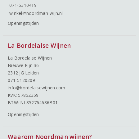
071-5310419
winkel@noordman-wijn.nl
Openingstijden
La Bordelaise Wijnen
La Bordelaise Wijnen
Nieuwe Rijn 36
2312 JG Leiden
071-5120209
info@bordelaisewijnen.com
KvK: 57852359
BTW: NL852764686B01
Openingstijden
Waarom Noordman wijnen?