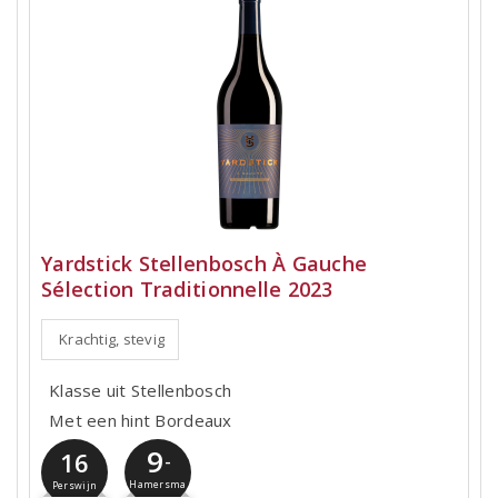
Yardstick Stellenbosch À Gauche
Sélection Traditionnelle 2023
Krachtig, stevig
Klasse uit Stellenbosch
Met een hint Bordeaux
9
16
-
Hamersma
Perswijn