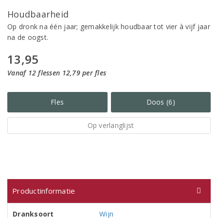
Houdbaarheid
Op dronk na één jaar; gemakkelijk houdbaar tot vier à vijf jaar
na de oogst.
13,95
Vanaf 12 flessen 12,79 per fles
Fles
Doos (6)
Op verlanglijst
Productinformatie
Dranksoort
Wijn