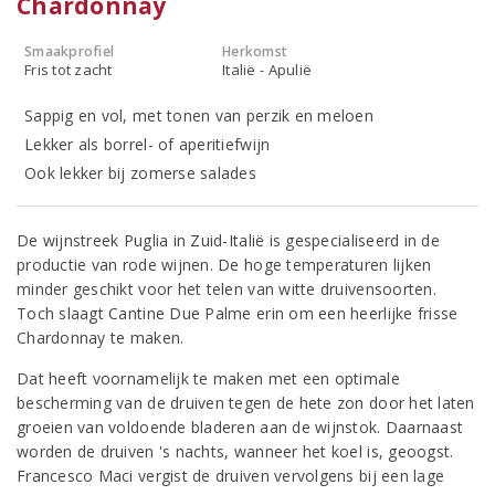
Chardonnay
Smaakprofiel
Herkomst
Fris tot zacht
Italië - Apulië
Sappig en vol, met tonen van perzik en meloen
Lekker als borrel- of aperitiefwijn
Ook lekker bij zomerse salades
De wijnstreek Puglia in Zuid-Italië is gespecialiseerd in de
productie van rode wijnen. De hoge temperaturen lijken
minder geschikt voor het telen van witte druivensoorten.
Toch slaagt Cantine Due Palme erin om een heerlijke frisse
Chardonnay te maken.
Dat heeft voornamelijk te maken met een optimale
bescherming van de druiven tegen de hete zon door het laten
groeien van voldoende bladeren aan de wijnstok. Daarnaast
worden de druiven 's nachts, wanneer het koel is, geoogst.
Francesco Maci vergist de druiven vervolgens bij een lage