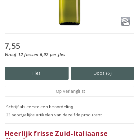
7,55
Vanaf 12 flessen 6,92 per fles
Fles
Doos (6)
Op verlanglijst
Schrijf als eerste een beoordeling
23 soortgelijke artikelen van dezelfde producent
Heerlijk frisse Zuid-Italiaanse