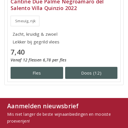
Cantine Due Palme Negroamaro del
Salento Villa Quinzio 2022
Smeuïg, rijk
Zacht, kruidig & zwoel
Lekker bij gegrild vlees
7,40
Vanaf 12 flessen 6,78 per fles
Fles
Doos (12)
Aanmelden nieuwsbrief
Mis niet langer de beste wijnaanbiedingen en mooiste
proeverijen!