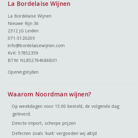
La Bordelaise Wijnen
La Bordelaise Wijnen
Nieuwe Rijn 36
2312 JG Leiden
071-5120209
info@bordelaisewijnen.com
KvK: 57852359
BTW: NL852764686B01
Openingstijden
Waarom Noordman wijnen?
Op weekdagen voor 15.00 besteld, de volgende dag
geleverd.
Directe import, scherpe prijzen
Defecten zoals 'kurk' vergoeden wij altijd