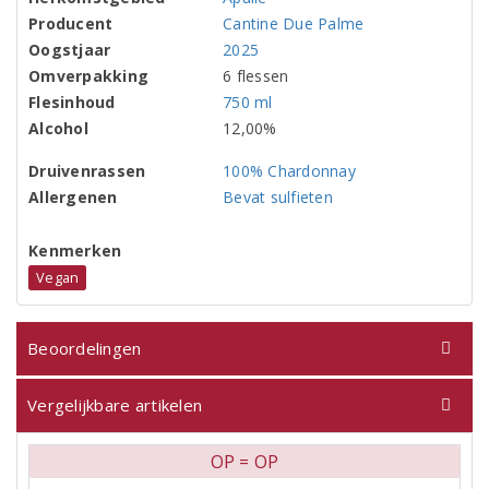
Producent
Cantine Due Palme
Oogstjaar
2025
Omverpakking
6 flessen
Flesinhoud
750 ml
Alcohol
12,00%
Druivenrassen
100% Chardonnay
Allergenen
Bevat sulfieten
Kenmerken
Vegan
Beoordelingen
Vergelijkbare artikelen
OP = OP