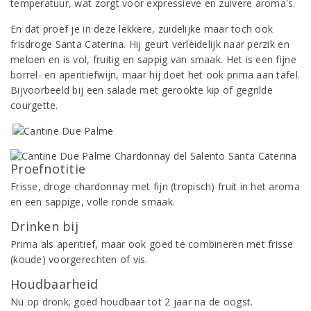
temperatuur, wat zorgt voor expressieve en zuivere aroma's.
En dat proef je in deze lekkere, zuidelijke maar toch ook
frisdroge Santa Caterina. Hij geurt verleidelijk naar perzik en
meloen en is vol, fruitig en sappig van smaak. Het is een fijne
borrel- en aperitiefwijn, maar hij doet het ook prima aan tafel.
Bijvoorbeeld bij een salade met gerookte kip of gegrilde
courgette.
Proefnotitie
Frisse, droge chardonnay met fijn (tropisch) fruit in het aroma
en een sappige, volle ronde smaak.
Drinken bij
Prima als aperitief, maar ook goed te combineren met frisse
(koude) voorgerechten of vis.
Houdbaarheid
Nu op dronk; goed houdbaar tot 2 jaar na de oogst.