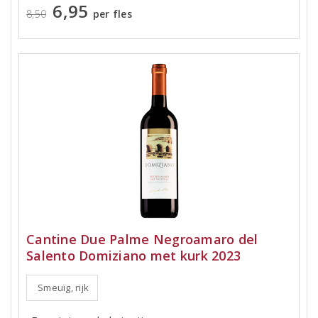
6,95
8,50
per fles
Cantine Due Palme Negroamaro del
Salento Domiziano met kurk 2023
Smeuïg, rijk