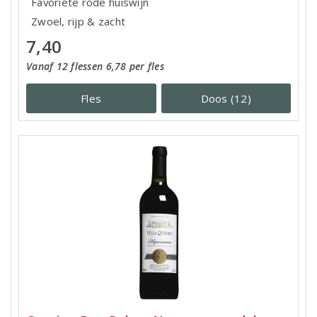
Favoriete rode huiswijn
Zwoel, rijp & zacht
7,40
Vanaf 12 flessen 6,78 per fles
Fles
Doos (12)