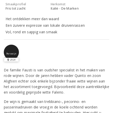
Smaakprofiel
Herkomst
Fris tot zacht
Italië - De Marken
Het ontdekken meer dan waard
Een zuivere expressie van lokale druivenrassen
Vol, rond en sappig van smaak
Perswijn
2024
De familie Fausti is van oudsher specialist in het maken van
rode wijnen. Door de jaren hebben vader Quinto en zoon
Alighieri echter ook enkele bijzonder fraaie witte wijnen aan
het assortiment toegevoegd. Bijvoorbeeld deze aantrekkelijke
en voordelig geprijsde witte Falerio.
De wijn is gemaakt van trebbiano-, pecorino- en
passerinadruiven die vroeg in de koele ochtend worden
geplukt om maximale fruitigheid te behouden. Hier ruikt u