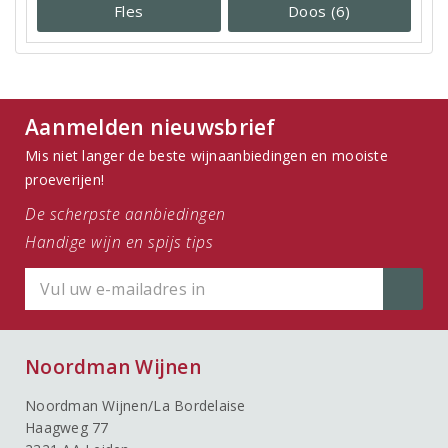
Fles
Doos (6)
Aanmelden nieuwsbrief
Mis niet langer de beste wijnaanbiedingen en mooiste
proeverijen!
De scherpste aanbiedingen
Handige wijn en spijs tips
Noordman Wijnen
Noordman Wijnen/La Bordelaise
Haagweg 77