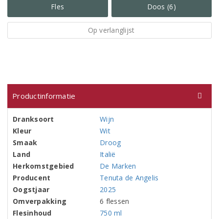
Fles
Doos (6)
Op verlanglijst
Productinformatie
Dranksoort
Wijn
Kleur
Wit
Smaak
Droog
Land
Italië
Herkomstgebied
De Marken
Producent
Tenuta de Angelis
Oogstjaar
2025
Omverpakking
6 flessen
Flesinhoud
750 ml