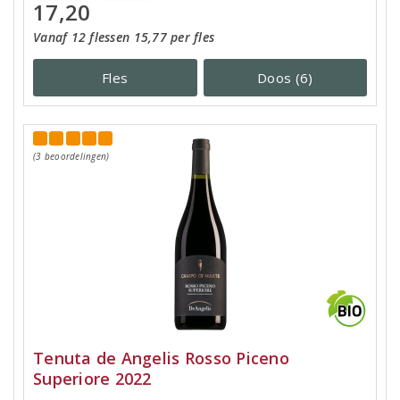
17,20
Vanaf 12 flessen 15,77 per fles
Fles
Doos (6)
(3 beoordelingen)
Tenuta de Angelis Rosso Piceno
Superiore 2022