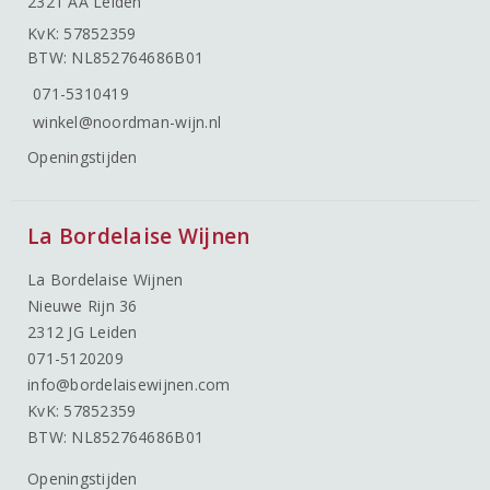
2321 AA Leiden
KvK: 57852359
BTW: NL852764686B01
071-5310419
winkel@noordman-wijn.nl
Openingstijden
La Bordelaise Wijnen
La Bordelaise Wijnen
Nieuwe Rijn 36
2312 JG Leiden
071-5120209
info@bordelaisewijnen.com
KvK: 57852359
BTW: NL852764686B01
Openingstijden