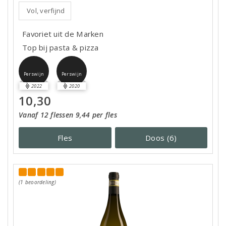
Vol, verfijnd
Favoriet uit de Marken
Top bij pasta & pizza
Perswijn
Perswijn
2022
2020
10,30
Vanaf 12 flessen 9,44 per fles
Fles
Doos (6)
(1 beoordeling)