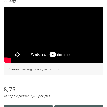
de oogst.
Bronvermelding: www.perswijn.nl
8,75
Vanaf 12 flessen 8,02 per fles