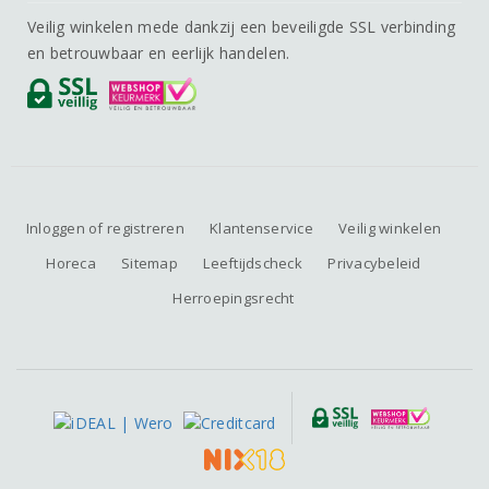
Veilig winkelen mede dankzij een beveiligde SSL verbinding
en betrouwbaar en eerlijk handelen.
Inloggen of registreren
Klantenservice
Veilig winkelen
Horeca
Sitemap
Leeftijdscheck
Privacybeleid
Herroepingsrecht