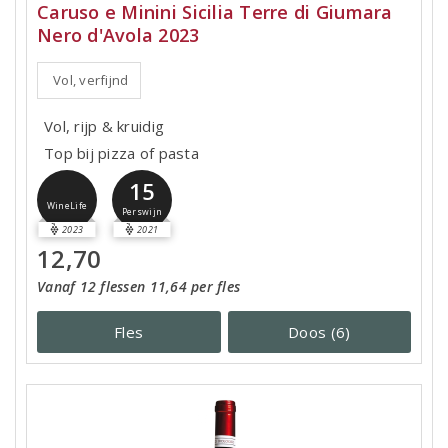
Caruso e Minini Sicilia Terre di Giumara
Nero d'Avola 2023
Vol, verfijnd
Vol, rijp & kruidig
Top bij pizza of pasta
15
WineLife
Perswijn
2023
2021
12,70
Vanaf 12 flessen 11,64 per fles
Fles
Doos (6)