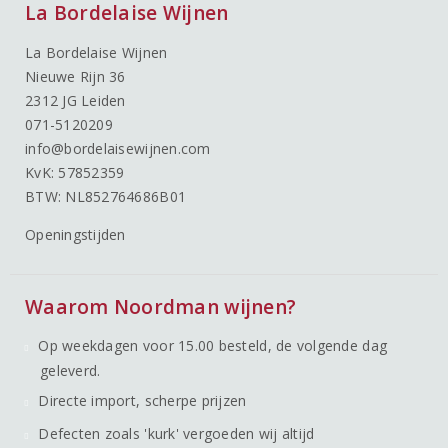
La Bordelaise Wijnen
La Bordelaise Wijnen
Nieuwe Rijn 36
2312 JG Leiden
071-5120209
info@bordelaisewijnen.com
KvK: 57852359
BTW: NL852764686B01
Openingstijden
Waarom Noordman wijnen?
Op weekdagen voor 15.00 besteld, de volgende dag
geleverd.
Directe import, scherpe prijzen
Defecten zoals 'kurk' vergoeden wij altijd