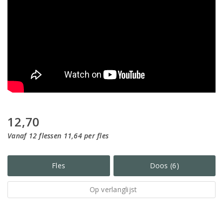
12,70
Vanaf 12 flessen 11,64 per fles
Fles
Doos (6)
Op verlanglijst