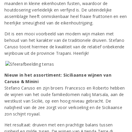
maanden in kleine eikenhouten fusten, waardoor de
houtdosering verleidelijk en verfijnd is. De uiteindelijke
assemblage heeft onmiskenbaar heel fraaie fruittonen en een
heerlijke smeuïgheid van de eikenhoutrijping.
Dit is een mooi voorbeeld van modern wijn maken met
behoud van het karakter van de traditionele druiven. Stefano
Caruso toont hiermee de kwaliteit van de relatief onbekende
wijnbouw uit de provincie Trapani. Heerlijk!
Nieuw in het assortiment: Siciliaanse wijnen van
Caruso & Minini
Stefano Caruso en zijn broers Francesco en Roberto hebben
de wijnen van het oude familiedomein nabij Marsala, aan de
westkust van Sicilië, op een hoog niveau gebracht. De
nabijheid van de zee zorgt voor verkoeling en de Siciliaanse
zon schijnt royaal.
Het resultaat: druiven met een prachtige balans tussen
rijpheid en milde zuren. De wijnen van Azienda Terre di