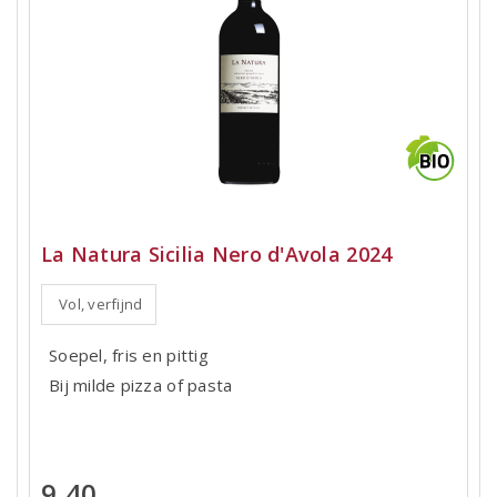
La Natura Sicilia Nero d'Avola 2024
Vol, verfijnd
Soepel, fris en pittig
Bij milde pizza of pasta
9,40