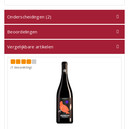
Onderscheidingen (2)
Beoordelingen
Vergelijkbare artikelen
(1 beoordeling)