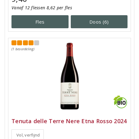
Vanaf 12 flessen 8,62 per fles
Fles
Doos (6)
(1 beoordeling)
Tenuta delle Terre Nere Etna Rosso 2024
Vol, verfijnd