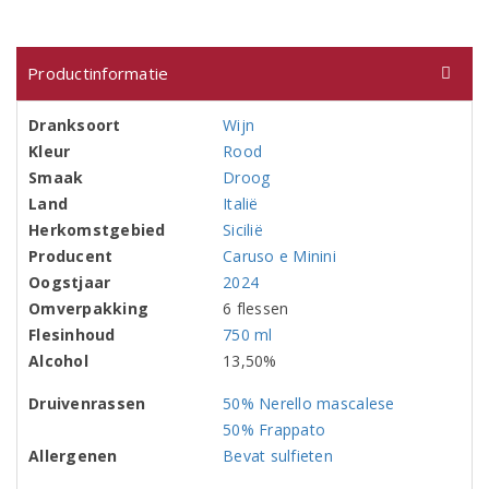
Productinformatie
Dranksoort
Wijn
Kleur
Rood
Smaak
Droog
Land
Italië
Herkomstgebied
Sicilië
Producent
Caruso e Minini
Oogstjaar
2024
Omverpakking
6 flessen
Flesinhoud
750 ml
Alcohol
13,50%
Druivenrassen
50% Nerello mascalese
50% Frappato
Allergenen
Bevat sulfieten