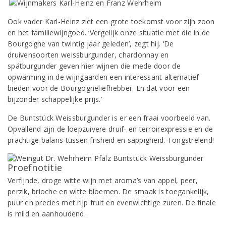
Ook vader Karl-Heinz ziet een grote toekomst voor zijn zoon
en het familiewijngoed. ‘Vergelijk onze situatie met die in de
Bourgogne van twintig jaar geleden’, zegt hij. ‘De
druivensoorten weissburgunder, chardonnay en
spätburgunder geven hier wijnen die mede door de
opwarming in de wijngaarden een interessant alternatief
bieden voor de Bourgogneliefhebber. En dat voor een
bijzonder schappelijke prijs.’
De Buntstück Weissburgunder is er een fraai voorbeeld van.
Opvallend zijn de loepzuivere druif- en terroirexpressie en de
prachtige balans tussen frisheid en sappigheid. Tongstrelend!
Proefnotitie
Verfijnde, droge witte wijn met aroma’s van appel, peer,
perzik, brioche en witte bloemen. De smaak is toegankelijk,
puur en precies met rijp fruit en evenwichtige zuren. De finale
is mild en aanhoudend.