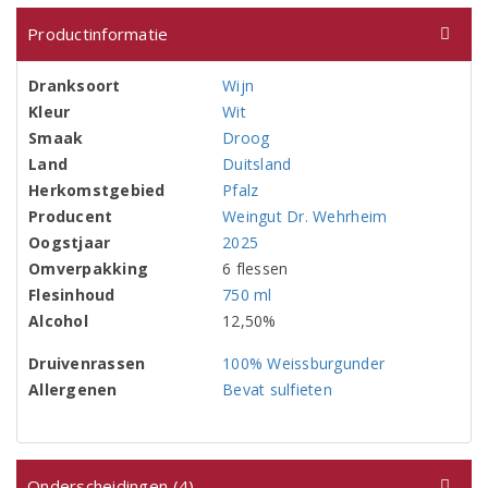
Productinformatie
Dranksoort
Wijn
Kleur
Wit
Smaak
Droog
Land
Duitsland
Herkomstgebied
Pfalz
Producent
Weingut Dr. Wehrheim
Oogstjaar
2025
Omverpakking
6 flessen
Flesinhoud
750 ml
Alcohol
12,50%
Druivenrassen
100% Weissburgunder
Allergenen
Bevat sulfieten
Onderscheidingen (4)