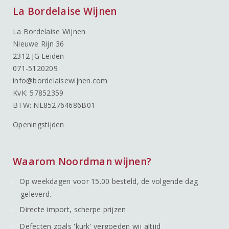
La Bordelaise Wijnen
La Bordelaise Wijnen
Nieuwe Rijn 36
2312 JG Leiden
071-5120209
info@bordelaisewijnen.com
KvK: 57852359
BTW: NL852764686B01
Openingstijden
Waarom Noordman wijnen?
Op weekdagen voor 15.00 besteld, de volgende dag
geleverd.
Directe import, scherpe prijzen
Defecten zoals 'kurk' vergoeden wij altijd