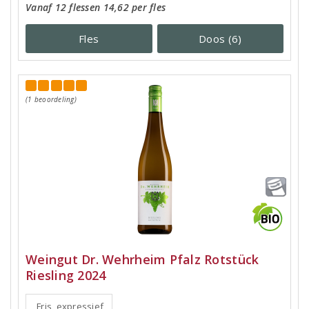
Vanaf 12 flessen 14,62 per fles
Fles
Doos (6)
(1 beoordeling)
Weingut Dr. Wehrheim Pfalz Rotstück
Riesling 2024
Fris, expressief