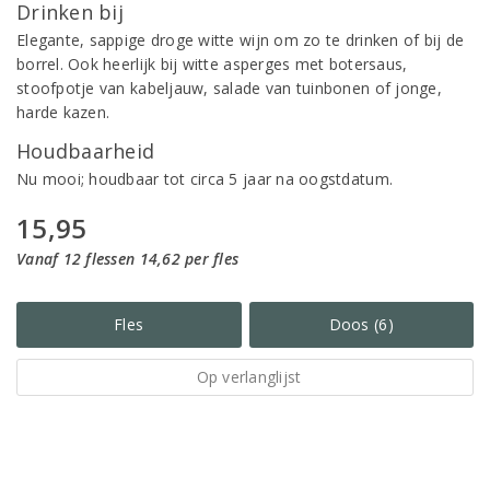
Drinken bij
Elegante, sappige droge witte wijn om zo te drinken of bij de
borrel. Ook heerlijk bij witte asperges met botersaus,
stoofpotje van kabeljauw, salade van tuinbonen of jonge,
harde kazen.
Houdbaarheid
Nu mooi; houdbaar tot circa 5 jaar na oogstdatum.
15,95
Vanaf 12 flessen 14,62 per fles
Fles
Doos (6)
Op verlanglijst