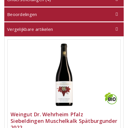
Beoordelingen
Vergelijkbare artikelen
Weingut Dr. Wehrheim Pfalz
Siebeldingen Muschelkalk Spätburgunder
2022