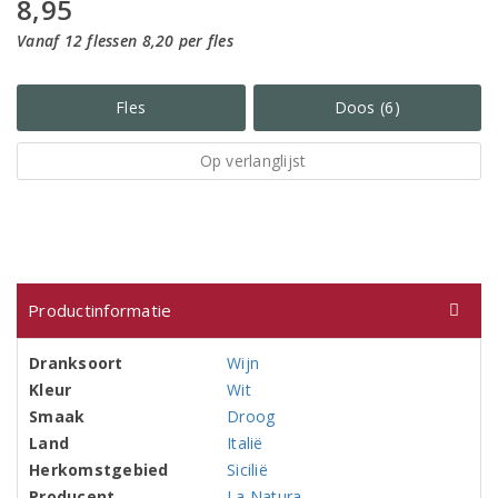
8,95
Vanaf 12 flessen 8,20 per fles
Fles
Doos (6)
Op verlanglijst
Productinformatie
Dranksoort
Wijn
Kleur
Wit
Smaak
Droog
Land
Italië
Herkomstgebied
Sicilië
Producent
La Natura