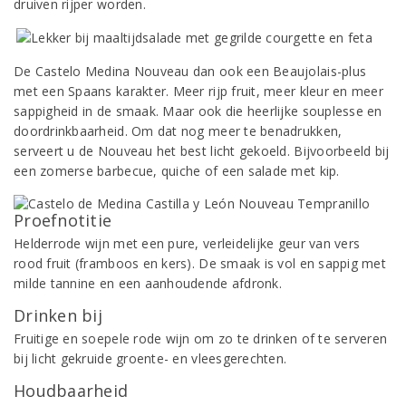
druiven rijper worden.
De Castelo Medina Nouveau dan ook een Beaujolais-plus
met een Spaans karakter. Meer rijp fruit, meer kleur en meer
sappigheid in de smaak. Maar ook die heerlijke souplesse en
doordrinkbaarheid. Om dat nog meer te benadrukken,
serveert u de Nouveau het best licht gekoeld. Bijvoorbeeld bij
een zomerse barbecue, quiche of een salade met kip.
Proefnotitie
Helderrode wijn met een pure, verleidelijke geur van vers
rood fruit (framboos en kers). De smaak is vol en sappig met
milde tannine en een aanhoudende afdronk.
Drinken bij
Fruitige en soepele rode wijn om zo te drinken of te serveren
bij licht gekruide groente- en vleesgerechten.
Houdbaarheid