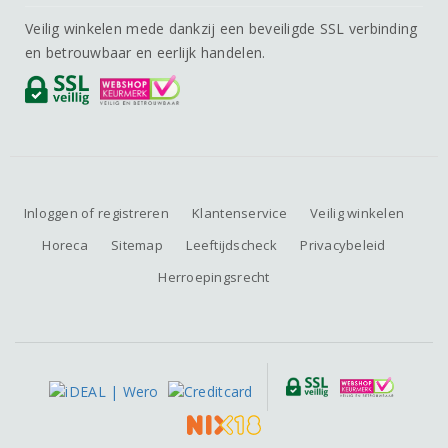
Veilig winkelen mede dankzij een beveiligde SSL verbinding
en betrouwbaar en eerlijk handelen.
Inloggen of registreren
Klantenservice
Veilig winkelen
Horeca
Sitemap
Leeftijdscheck
Privacybeleid
Herroepingsrecht