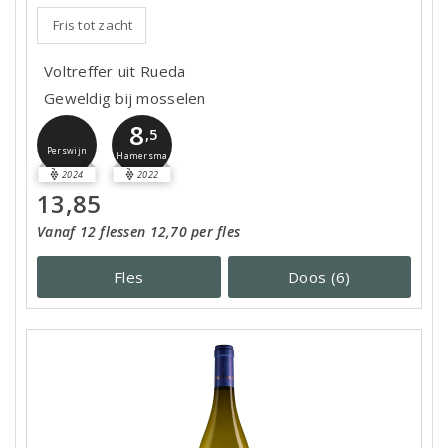
Fris tot zacht
Voltreffer uit Rueda
Geweldig bij mosselen
8
,5
Perswijn
Hamersma
2024
2022
13,85
Vanaf 12 flessen 12,70 per fles
Fles
Doos (6)