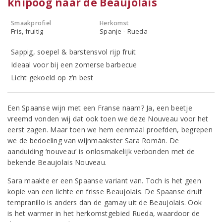
knipoog naar de Beaujolais
Smaakprofiel
Herkomst
Fris, fruitig
Spanje - Rueda
Sappig, soepel & barstensvol rijp fruit
Ideaal voor bij een zomerse barbecue
Licht gekoeld op z’n best
Een Spaanse wijn met een Franse naam? Ja, een beetje
vreemd vonden wij dat ook toen we deze Nouveau voor het
eerst zagen. Maar toen we hem eenmaal proefden, begrepen
we de bedoeling van wijnmaakster Sara Román. De
aanduiding ‘nouveau’ is onlosmakelijk verbonden met de
bekende Beaujolais Nouveau.
Sara maakte er een Spaanse variant van. Toch is het geen
kopie van een lichte en frisse Beaujolais. De Spaanse druif
tempranillo is anders dan de gamay uit de Beaujolais. Ook
is het warmer in het herkomstgebied Rueda, waardoor de