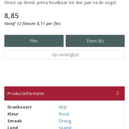
Direct op dronk; prima houdbaar tot drie jaar na de oogst.
8,85
Vanaf 12 flessen 8,11 per fles
Fles
Doos (6)
Op verlanglijst
Productinformatie
Dranksoort
Wijn
Kleur
Rood
Smaak
Droog
Land
Spanje