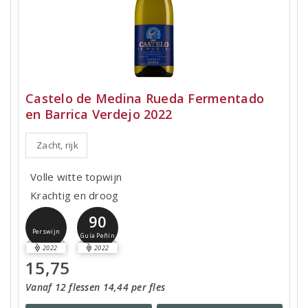
Castelo de Medina Rueda Fermentado
en Barrica Verdejo 2022
Zacht, rijk
Volle witte topwijn
Krachtig en droog
90
Perswijn
Guía Peñín
2022
2022
15,75
Vanaf 12 flessen 14,44 per fles