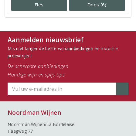
Fles
Doos (6)
Aanmelden nieuwsbrief
Mis niet langer de beste wijnaanbiedingen en mooiste
proeverijen!
De scherpste aanbiedingen
Handige wijn en spijs tips
Noordman Wijnen
Noordman Wijnen/La Bordelaise
Haagweg 77