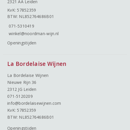
2321 AA Leiden
KvK: 57852359
BTW: NL852764686B01
071-5310419
winkel@noordman-wijn.nl
Openingstijden
La Bordelaise Wijnen
La Bordelaise Wijnen
Nieuwe Rijn 36
2312 JG Leiden
071-5120209
info@bordelaisewijnen.com
KvK: 57852359
BTW: NL852764686B01
Openingstijden