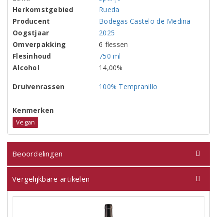
Herkomstgebied
Rueda
Producent
Bodegas Castelo de Medina
Oogstjaar
2025
Omverpakking
6 flessen
Flesinhoud
750 ml
Alcohol
14,00%
Druivenrassen
100% Tempranillo
Kenmerken
Vegan
Beoordelingen
Vergelijkbare artikelen