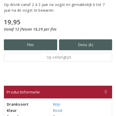
Op dronk vanaf 2 à 3 jaar na oogst en gemakkelijk 6 tot 7
jaar na de oogst te bewaren.
19,95
Vanaf 12 flessen 18,29 per fles
Fles
Doos (6)
Op verlanglijst
Productinformatie
Dranksoort
Wijn
Kleur
Rood