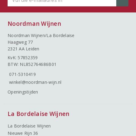
Noordman Wijnen
Noordman Wijnen/La Bordelaise
Haagweg 77
2321 AA Leiden
KvK: 57852359
BTW: NL852764686B01
071-5310419
winkel@noordman-wijn.nl
Openingstijden
La Bordelaise Wijnen
La Bordelaise Wijnen
Nieuwe Rijn 36