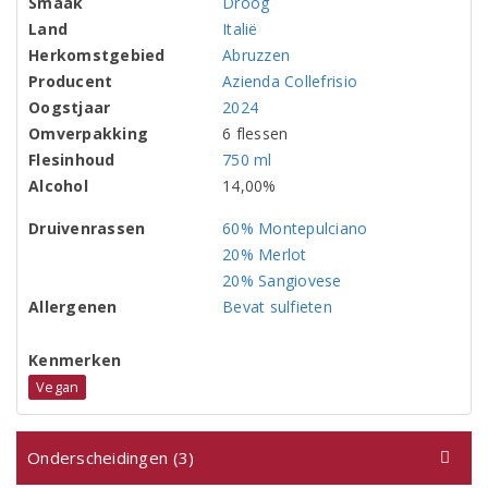
Smaak
Droog
Land
Italië
Herkomstgebied
Abruzzen
Producent
Azienda Collefrisio
Oogstjaar
2024
Omverpakking
6 flessen
Flesinhoud
750 ml
Alcohol
14,00%
Druivenrassen
60% Montepulciano
20% Merlot
20% Sangiovese
Allergenen
Bevat sulfieten
Kenmerken
Vegan
Onderscheidingen (3)