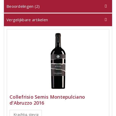
Beoordelingen (2)
Vergelijkbare artikelen
Collefrisio Semis Montepulciano
d'Abruzzo 2016
Krachtig, stevig