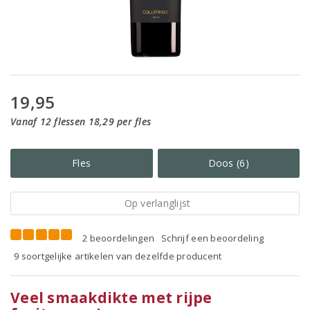
19,95
Vanaf 12 flessen 18,29 per fles
Fles
Doos (6)
Op verlanglijst
2 beoordelingen
Schrijf een beoordeling
9 soortgelijke artikelen van dezelfde producent
Veel smaakdikte met rijpe