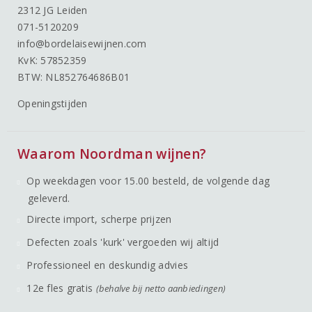
2312 JG Leiden
071-5120209
info@bordelaisewijnen.com
KvK: 57852359
BTW: NL852764686B01
Openingstijden
Waarom Noordman wijnen?
Op weekdagen voor 15.00 besteld, de volgende dag
geleverd.
Directe import, scherpe prijzen
Defecten zoals 'kurk' vergoeden wij altijd
Professioneel en deskundig advies
12e fles gratis
(behalve bij netto aanbiedingen)