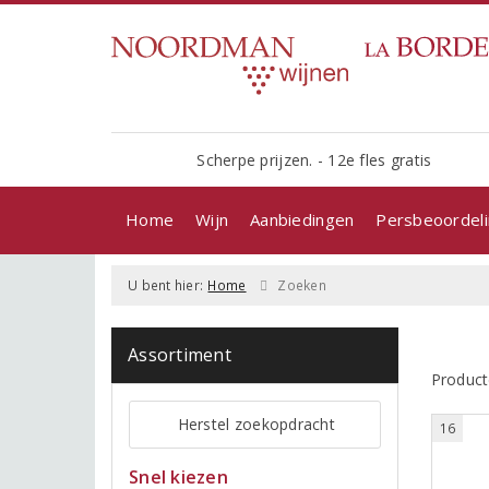
Scherpe prijzen. - 12e fles gratis
Home
Wijn
Aanbiedingen
Persbeoordel
U bent hier:
Home
Zoeken
Assortiment
Product
Herstel zoekopdracht
16
Snel kiezen