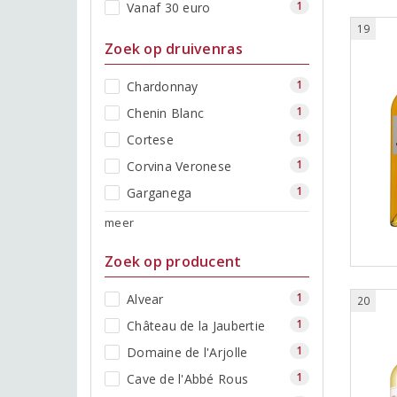
1
Vanaf 30 euro
19
Zoek op druivenras
1
Chardonnay
1
Chenin Blanc
1
Cortese
1
Corvina Veronese
1
Garganega
meer
Zoek op producent
1
Alvear
20
1
Château de la Jaubertie
1
Domaine de l'Arjolle
1
Cave de l'Abbé Rous