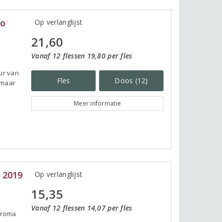
to
Op verlanglijst
21,60
Vanaf 12 flessen 19,80 per fles
ur van
Fles
Doos (12)
, maar
Meer informatie
 2019
Op verlanglijst
15,35
Vanaf 12 flessen 14,07 per fles
 aroma