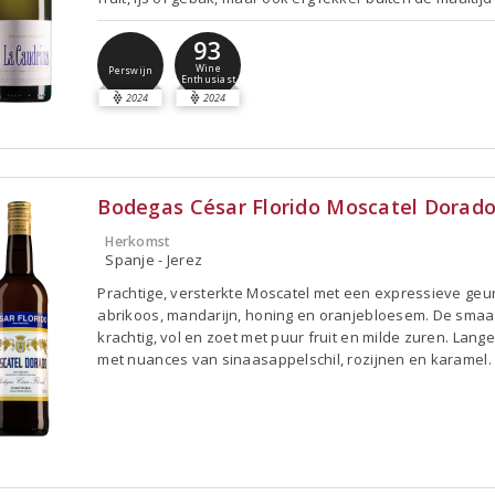
93
Wine
Perswijn
Enthusiast
2024
2024
Bodegas César Florido Moscatel Dorad
Herkomst
Spanje - Jerez
Prachtige, versterkte Moscatel met een expressieve geu
abrikoos, mandarijn, honing en oranjebloesem. De smaa
krachtig, vol en zoet met puur fruit en milde zuren. Lange
met nuances van sinaasappelschil, rozijnen en karamel.