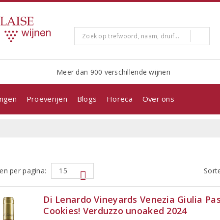
Meer dan 900 verschillende wijnen
ingen
Proeverijen
Blogs
Horeca
Over ons
en per pagina:
Sort
Di Lenardo Vineyards Venezia Giulia Pa
Cookies! Verduzzo unoaked 2024