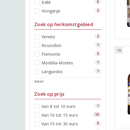
6
Italië
2
Hongarije
Zoek op herkomstgebied
2
Veneto
1
Roussillon
18
3
Piemonte
1
Montilla-Moriles
1
Languedoc
meer
Zoek op prijs
1
Van 8 tot 10 euro
10
Van 10 tot 15 euro
9
Van 15 tot 30 euro