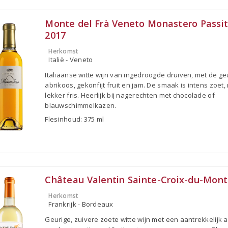
Monte del Frà Veneto Monastero Passi
2017
Herkomst
Italië - Veneto
Italiaanse witte wijn van ingedroogde druiven, met de ge
abrikoos, gekonfijt fruit en jam. De smaak is intens zoet
lekker fris. Heerlijk bij nagerechten met chocolade of
blauwschimmelkazen.
Flesinhoud: 375 ml
Château Valentin Sainte-Croix-du-Mont
Herkomst
Frankrijk - Bordeaux
Geurige, zuivere zoete witte wijn met een aantrekkelijk