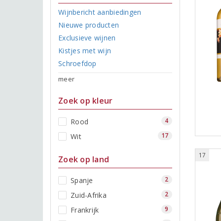
Wijnbericht aanbiedingen
Nieuwe producten
Exclusieve wijnen
Kistjes met wijn
Schroefdop
meer
Zoek op kleur
4
Rood
17
Wit
17
Zoek op land
2
Spanje
2
Zuid-Afrika
9
Frankrijk