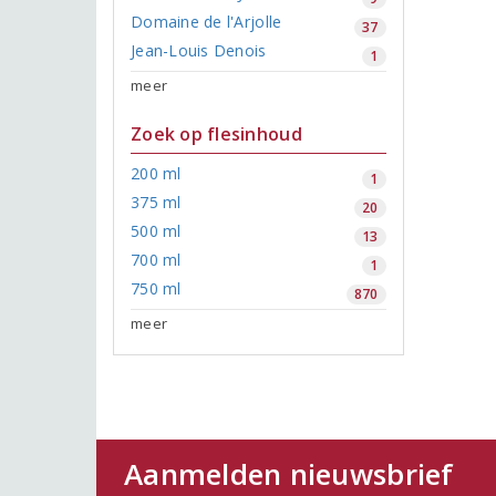
Domaine de l'Arjolle
37
Jean-Louis Denois
1
meer
Zoek op flesinhoud
200 ml
1
375 ml
20
500 ml
13
700 ml
1
750 ml
870
meer
Aanmelden nieuwsbrief