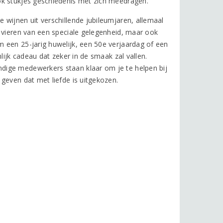
ok stukjes geschiedenis met zich meedragen.
wijnen uit verschillende jubileumjaren, allemaal
t vieren van een speciale gelegenheid, maar ook
 een 25-jarig huwelijk, een 50e verjaardag of een
lijk cadeau dat zeker in de smaak zal vallen.
dige medewerkers staan klaar om je te helpen bij
geven dat met liefde is uitgekozen.