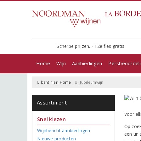
Scherpe prijzen. - 12e fles gratis
Home
Wijn
Aanbiedingen
Persbeoordel
U bent hier:
Home
Jubileumwijn
Assortiment
Voor elk
Snel kiezen
Op zoek
Wijnbericht aanbiedingen
een unie
Nieuwe producten