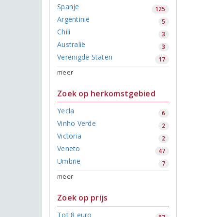
Spanje
125
Argentinië
5
Chili
3
Australië
3
Verenigde Staten
17
meer
Zoek op herkomstgebied
Yecla
6
Vinho Verde
2
Victoria
2
Veneto
47
Umbrië
7
meer
Zoek op prijs
Tot 8 euro