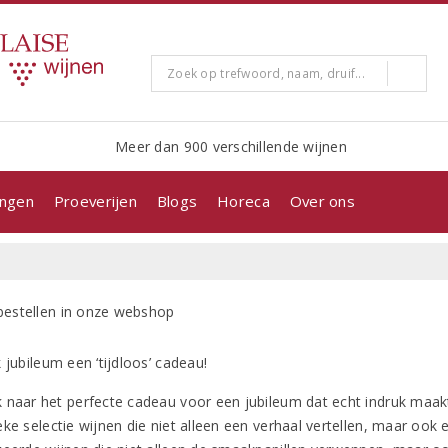
Meer dan 900 verschillende wijnen
ingen
Proeverijen
Blogs
Horeca
Over ons
 jubileum een ‘tijdloos’ cadeau!
 naar het perfecte cadeau voor een jubileum dat echt indruk maakt
ke selectie wijnen die niet alleen een verhaal vertellen, maar ook 