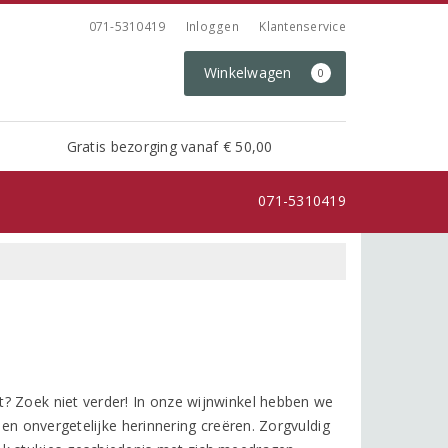
071-5310419
Inloggen
Klantenservice
Winkelwagen
0
Gratis bezorging vanaf € 50,00
071-5310419
? Zoek niet verder! In onze wijnwinkel hebben we
een onvergetelijke herinnering creëren. Zorgvuldig