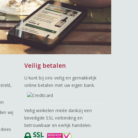
Veilig betalen
U kunt bij ons veilig en gemakkelijk
steld,
online betalen met uw eigen bank.
en
Veilig winkelen mede dankzij een
den wij
beveiligde SSL verbinding en
betrouwbaar en eerlijk handelen.
advies