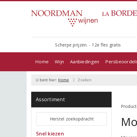
Scherpe prijzen. - 12e fles gratis
Home
Wijn
Aanbiedingen
Persbeoordel
U bent hier:
Home
Zoeken
Assortiment
Product
Mo
Herstel zoekopdracht
Snel kiezen