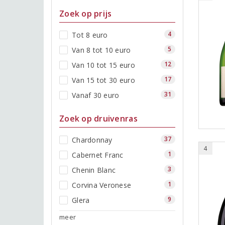
Zoek op prijs
4
Tot 8 euro
5
Van 8 tot 10 euro
12
Van 10 tot 15 euro
17
Van 15 tot 30 euro
31
Vanaf 30 euro
Zoek op druivenras
37
Chardonnay
4
1
Cabernet Franc
3
Chenin Blanc
1
Corvina Veronese
9
Glera
meer