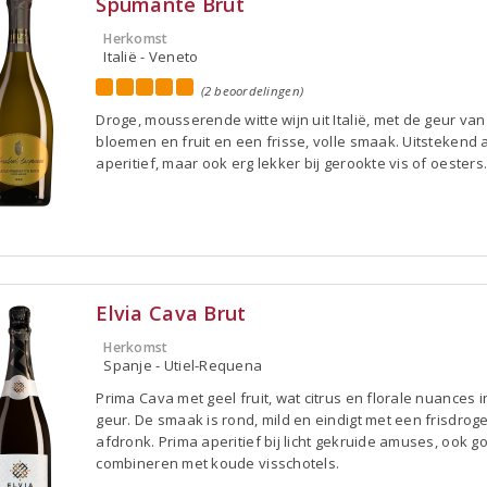
Spumante Brut
Herkomst
Italië - Veneto
(2 beoordelingen)
Droge, mousserende witte wijn uit Italië, met de geur van
bloemen en fruit en een frisse, volle smaak. Uitstekend 
aperitief, maar ook erg lekker bij gerookte vis of oesters
Elvia Cava Brut
Herkomst
Spanje - Utiel-Requena
Prima Cava met geel fruit, wat citrus en florale nuances i
geur. De smaak is rond, mild en eindigt met een frisdrog
afdronk. Prima aperitief bij licht gekruide amuses, ook g
combineren met koude visschotels.