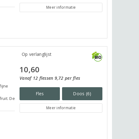
Meer informatie
Op verlanglijst
10,60
Vanaf 12 flessen 9,72 per fles
fijne
Fles
Doos (6)
ruit. De
Meer informatie