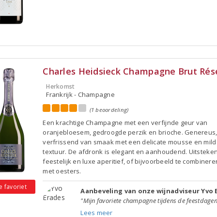
Charles Heidsieck Champagne Brut Rés
Herkomst
Frankrijk - Champagne
(1 beoordeling)
Een krachtige Champagne met een verfijnde geur van
oranjebloesem, gedroogde perzik en brioche. Genereus,
verfrissend van smaak met een delicate mousse en mil
textuur. De afdronk is elegant en aanhoudend. Uitsteken
feestelijk en luxe aperitief, of bijvoorbeeld te combinere
met oesters.
e favoriet
Aanbeveling van onze wijnadviseur Yvo 
"Mijn favoriete champagne tijdens de feestdagen
Lees meer