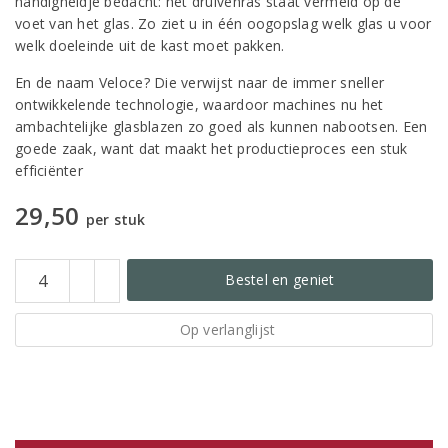
handigheidje bedacht: het druivenras staat vermeld op de
voet van het glas. Zo ziet u in één oogopslag welk glas u voor
welk doeleinde uit de kast moet pakken.
En de naam Veloce? Die verwijst naar de immer sneller
ontwikkelende technologie, waardoor machines nu het
ambachtelijke glasblazen zo goed als kunnen nabootsen. Een
goede zaak, want dat maakt het productieproces een stuk
efficiënter
29,50
per stuk
Bestel en geniet
Op verlanglijst