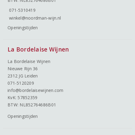
BTW: NL852764686B01
071-5310419
winkel@noordman-wijn.nl
Openingstijden
La Bordelaise Wijnen
La Bordelaise Wijnen
Nieuwe Rijn 36
2312 JG Leiden
071-5120209
info@bordelaisewijnen.com
KvK: 57852359
BTW: NL852764686B01
Openingstijden