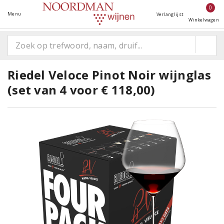
0
Menu
Verlanglijst
Winkelwagen
Riedel Veloce Pinot Noir wijnglas
(set van 4 voor € 118,00)