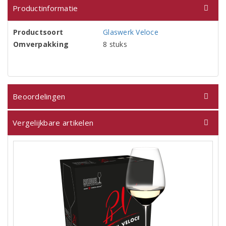
Productinformatie
Productsoort
Glaswerk Veloce
Omverpakking
8 stuks
Beoordelingen
Vergelijkbare artikelen