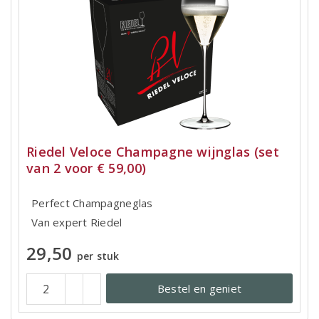
Riedel Veloce Champagne wijnglas (set
van 2 voor € 59,00)
Perfect Champagneglas
Van expert Riedel
29,50
per stuk
Bestel en geniet