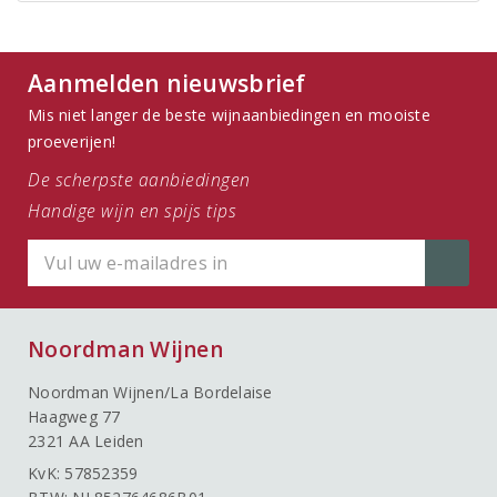
Aanmelden nieuwsbrief
Mis niet langer de beste wijnaanbiedingen en mooiste
proeverijen!
De scherpste aanbiedingen
Handige wijn en spijs tips
Noordman Wijnen
Noordman Wijnen/La Bordelaise
Haagweg 77
2321 AA Leiden
KvK: 57852359