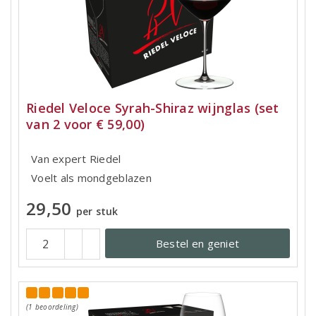
Riedel Veloce Syrah-Shiraz wijnglas (set
van 2 voor € 59,00)
Van expert Riedel
Voelt als mondgeblazen
29,50
per stuk
Bestel en geniet
(1 beoordeling)