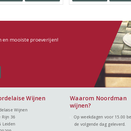
n en mooiste proeverijen!
ordelaise Wijnen
Waarom Noordman
wijnen?
delaise Wijnen
 Rijn 36
Op weekdagen voor 15.00 be
G Leiden
de volgende dag geleverd.
20209