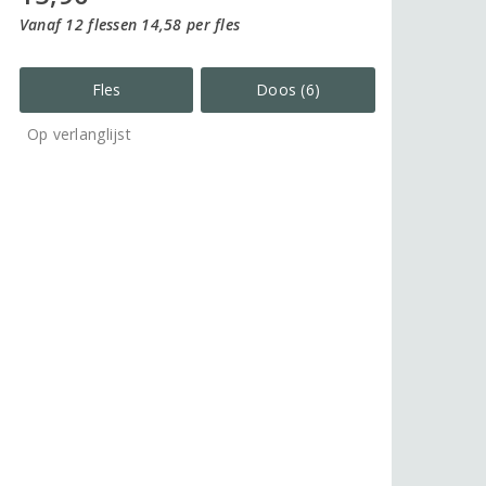
Vanaf 12 flessen 14,58 per fles
Fles
Doos (6)
Op verlanglijst