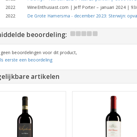
2022
WineEnthusiast.com | Jeff Porter – januari 2024 | 93
2022
De Grote Hamersma - december 2023: Sterwijn: opval
iddelde beoordeling:
n geen beoordelingen voor dit product,
ls eerste een beoordeling
elijkbare artikelen