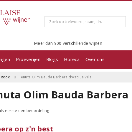
Meer dan 900 verschillende wijnen
ingen
Proeverijen
Blogs
Horeca
Over ons
Rood
Tenuta Olim Bauda Barbera d'Asti La Villa
uta Olim Bauda Barbera d'
 als eerste een beoordeling
era op z'n best