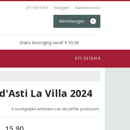
071-5310419
Inloggen
Klantenservice
Winkelwagen
0
Gratis bezorging vanaf € 50,00
071-5310419
Asti La Villa 2024
6 soortgelijke artikelen van dezelfde producent
15,90