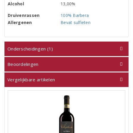
Alcohol
13,00%
Druivenrassen
100% Barbera
Allergenen
Bevat sulfieten
Onderscheidingen (1)
Beoordelingen
Vergelijkbare artikelen