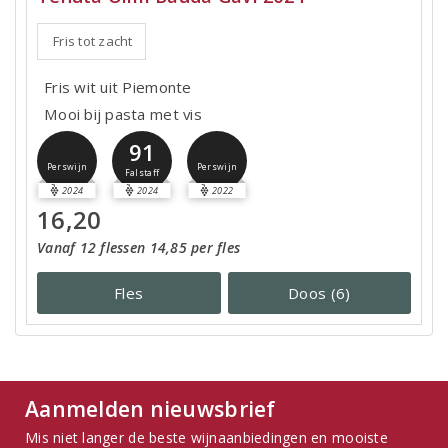
Fris tot zacht
Fris wit uit Piemonte
Mooi bij pasta met vis
91
Perswijn
Perswijn
Falstaff
2024
2024
2022
16,20
Vanaf 12 flessen 14,85 per fles
Fles
Doos (6)
Aanmelden nieuwsbrief
Mis niet langer de beste wijnaanbiedingen en mooiste