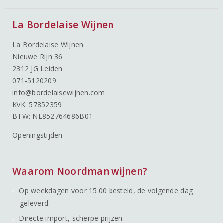
La Bordelaise Wijnen
La Bordelaise Wijnen
Nieuwe Rijn 36
2312 JG Leiden
071-5120209
info@bordelaisewijnen.com
KvK: 57852359
BTW: NL852764686B01
Openingstijden
Waarom Noordman wijnen?
Op weekdagen voor 15.00 besteld, de volgende dag
geleverd.
Directe import, scherpe prijzen