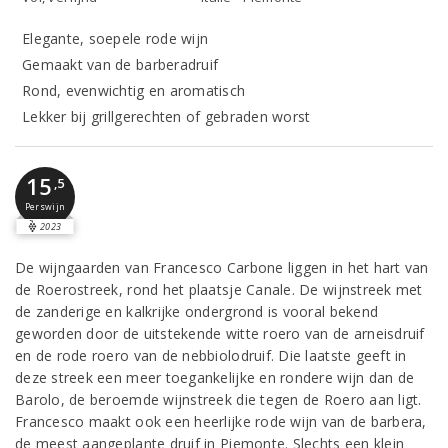
Elegante, soepele rode wijn
Gemaakt van de barberadruif
Rond, evenwichtig en aromatisch
Lekker bij grillgerechten of gebraden worst
15
,5
Perswijn
2023
De wijngaarden van Francesco Carbone liggen in het hart van
de Roerostreek, rond het plaatsje Canale. De wijnstreek met
de zanderige en kalkrijke ondergrond is vooral bekend
geworden door de uitstekende witte roero van de arneisdruif
en de rode roero van de nebbiolodruif. Die laatste geeft in
deze streek een meer toegankelijke en rondere wijn dan de
Barolo, de beroemde wijnstreek die tegen de Roero aan ligt.
Francesco maakt ook een heerlijke rode wijn van de barbera,
de meest aangeplante druif in Piemonte. Slechts een klein