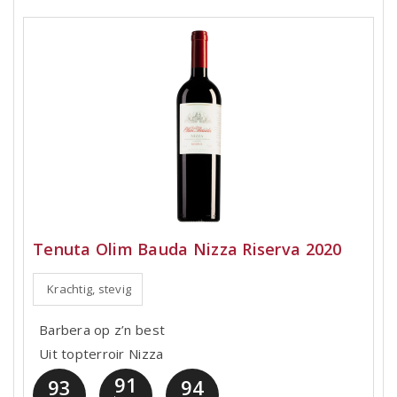
Tenuta Olim Bauda Nizza Riserva 2020
Krachtig, stevig
Barbera op z’n best
Uit topterroir Nizza
91
93
94