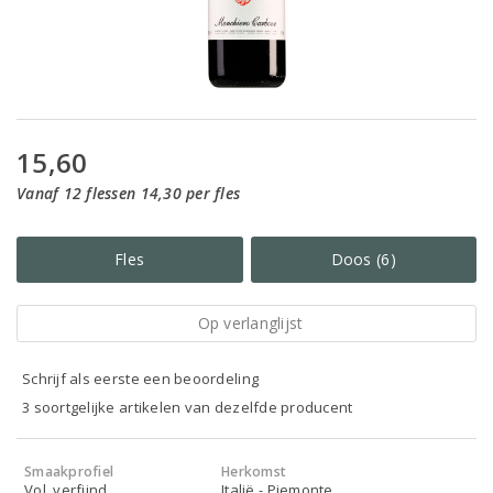
15,60
Vanaf 12 flessen 14,30 per fles
Fles
Doos (6)
Op verlanglijst
Schrijf als eerste een beoordeling
3 soortgelijke artikelen van dezelfde producent
Smaakprofiel
Herkomst
Vol, verfijnd
Italië - Piemonte