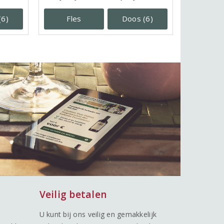
(6)
Fles
Doos (6)
Veilig betalen
U kunt bij ons veilig en gemakkelijk