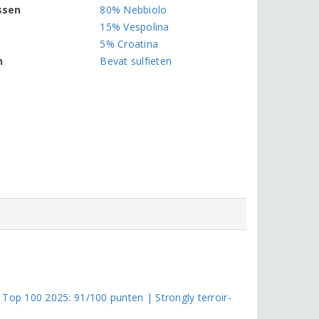
ssen
80% Nebbiolo
15% Vespolina
5% Croatina
n
Bevat sulfieten
op 100 2025: 91/100 punten | Strongly terroir-