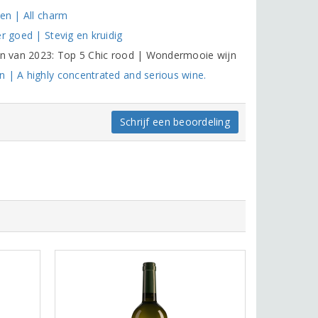
ten | All charm
r goed | Stevig en kruidig
nen van 2023: Top 5 Chic rood | Wondermooie wijn
n | A highly concentrated and serious wine.
Schrijf een beoordeling