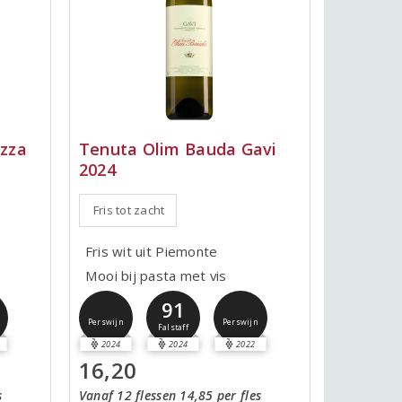
zza
Tenuta Olim Bauda Gavi
2024
Fris tot zacht
Fris wit uit Piemonte
Mooi bij pasta met vis
91
Perswijn
Perswijn
Falstaff
2024
2024
2022
16,20
s
Vanaf 12 flessen 14,85 per fles