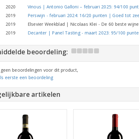
2020
Vinous | Antonio Galloni – februari 2025: 94/100 pun
2019
Perswijn - februari 2024: 16/20 punten | Goed tot zee
2019
Elsevier Weekblad | Nicolaas Klei - De 60 beste wij
2019
Decanter | Panel Tasting - maart 2023: 95/100 punte
iddelde beoordeling:
n geen beoordelingen voor dit product,
ls eerste een beoordeling
elijkbare artikelen