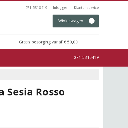
071-5310419
Inloggen
Klantenservice
Winkelwagen
0
Gratis bezorging vanaf € 50,00
071-5310419
a Sesia Rosso