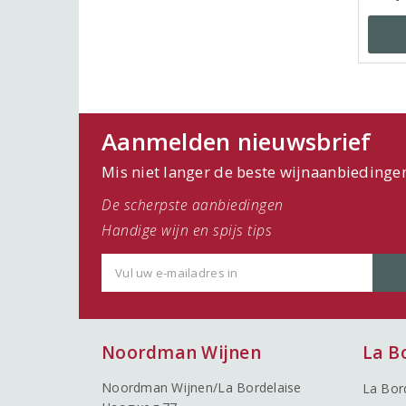
Aanmelden nieuwsbrief
Mis niet langer de beste wijnaanbiedinge
De scherpste aanbiedingen
Handige wijn en spijs tips
Noordman Wijnen
La B
Noordman Wijnen/La Bordelaise
La Bor