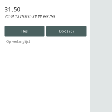
31,50
Vanaf 12 flessen 28,88 per fles
Fles
Doos (6)
Op verlanglijst