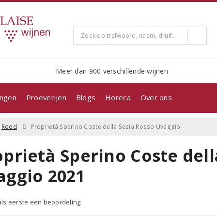
Meer dan 900 verschillende wijnen
ingen
Proeverijen
Blogs
Horeca
Over ons
Rood
Proprietà Sperino Coste della Sesia Rosso Uvaggio
prietà Sperino Coste dell
aggio 2021
 als eerste een beoordeling