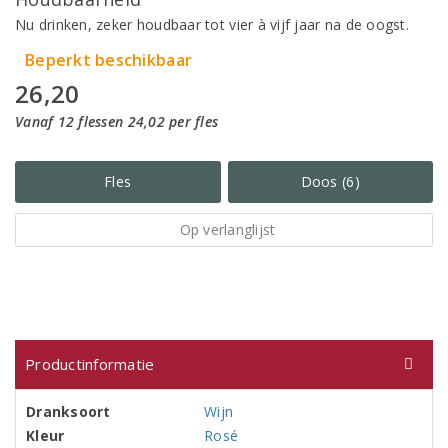
Nu drinken, zeker houdbaar tot vier à vijf jaar na de oogst.
Beperkt beschikbaar
26,20
Vanaf 12 flessen 24,02 per fles
Fles
Doos (6)
Op verlanglijst
Productinformatie
Dranksoort
Wijn
Kleur
Rosé