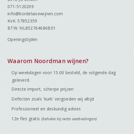
071-5120209
info@bordelaisewijnen.com
KvK: 57852359
BTW: NL852764686B01
Openingstijden
Waarom Noordman wijnen?
Op weekdagen voor 15.00 besteld, de volgende dag
geleverd.
Directe import, scherpe prijzen
Defecten zoals 'kurk' vergoeden wij altijd
Professioneel en deskundig advies
12e fles gratis
(behalve bij netto aanbiedingen)