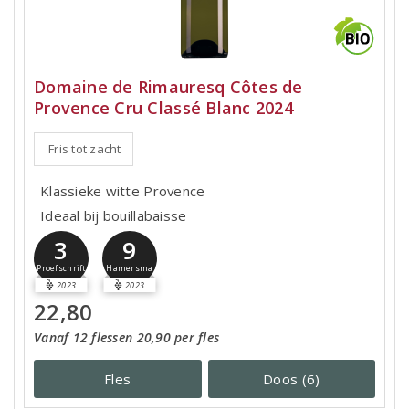
Domaine de Rimauresq Côtes de
Provence Cru Classé Blanc 2024
Fris tot zacht
Klassieke witte Provence
Ideaal bij bouillabaisse
3
9
Proefschrift
Hamersma
2023
2023
22,80
Vanaf 12 flessen 20,90 per fles
Fles
Doos (6)