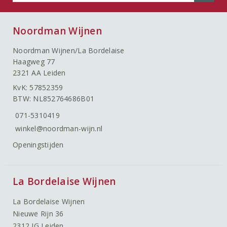
Noordman Wijnen
Noordman Wijnen/La Bordelaise
Haagweg 77
2321 AA Leiden
KvK: 57852359
BTW: NL852764686B01
071-5310419
winkel@noordman-wijn.nl
Openingstijden
La Bordelaise Wijnen
La Bordelaise Wijnen
Nieuwe Rijn 36
2312 JG Leiden