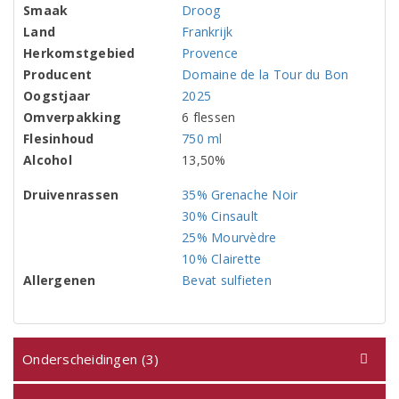
Smaak
Droog
Land
Frankrijk
Herkomstgebied
Provence
Producent
Domaine de la Tour du Bon
Oogstjaar
2025
Omverpakking
6 flessen
Flesinhoud
750 ml
Alcohol
13,50%
Druivenrassen
35% Grenache Noir
30% Cinsault
25% Mourvèdre
10% Clairette
Allergenen
Bevat sulfieten
Onderscheidingen (3)