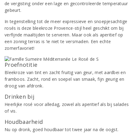
de vergisting onder een lage en gecontroleerde temperatuur
gebeurt.
In tegenstelling tot de meer expressieve en snoepjesachtige
rosés is deze bleekroze Provence-stijl heel geschikt om bij
verfijnde maaltijden te serveren. Maar ook als aperitief op
een zonnig terras is ‘ie niet te versmaden. Een echte
zomerfavoriet!
Proefnotitie
Bleekroze van tint en zacht fruitig van geur, met aardbei en
framboos. Zacht, rond en soepel van smaak, fijn geurig en
droog van afdronk.
Drinken bij
Heerlijke rosé voor alledag, zowel als aperitief als bij salades
of vis.
Houdbaarheid
Nu op dronk, goed houdbaar tot twee jaar na de oogst.