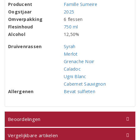
Producent
Famille Sumeire
Oogstjaar
2025
Omverpakking
6 flessen
Flesinhoud
750 ml
Alcohol
12,50%
Druivenrassen
Syrah
Merlot
Grenache Noir
Caladoc
Ugni Blanc
Cabernet Sauvignon
Allergenen
Bevat sulfieten
Beoordelingen
Vergelijkbare artikelen