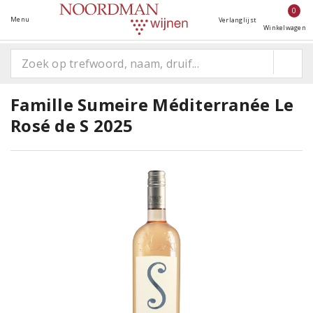
0
Menu
Verlanglijst
Winkelwagen
Famille Sumeire Méditerranée Le
Rosé de S 2025