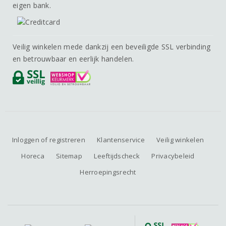
eigen bank.
Veilig winkelen mede dankzij een beveiligde SSL verbinding
en betrouwbaar en eerlijk handelen.
Inloggen of registreren
Klantenservice
Veilig winkelen
Horeca
Sitemap
Leeftijdscheck
Privacybeleid
Herroepingsrecht