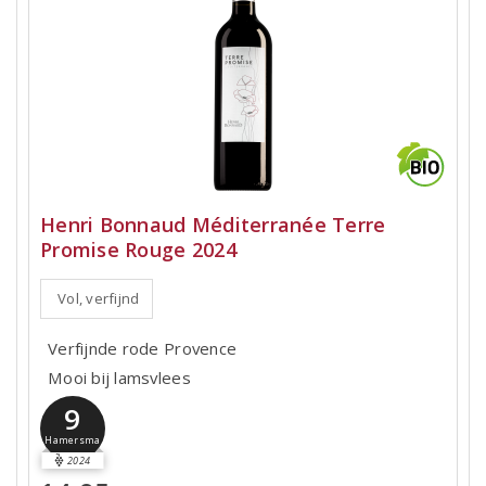
Henri Bonnaud Méditerranée Terre
Promise Rouge 2024
Vol, verfijnd
Verfijnde rode Provence
Mooi bij lamsvlees
9
Hamersma
2024