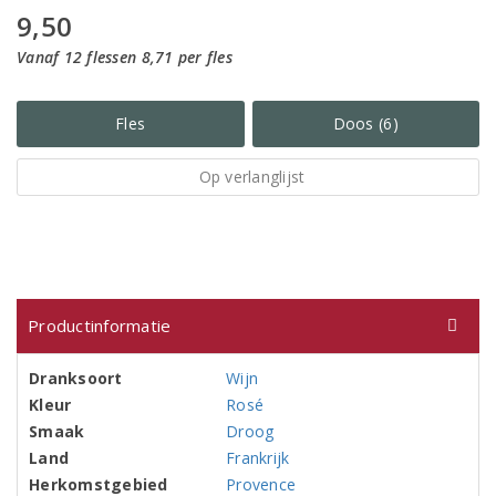
9,50
Vanaf 12 flessen 8,71 per fles
Fles
Doos (6)
Op verlanglijst
Productinformatie
Dranksoort
Wijn
Kleur
Rosé
Smaak
Droog
Land
Frankrijk
Herkomstgebied
Provence