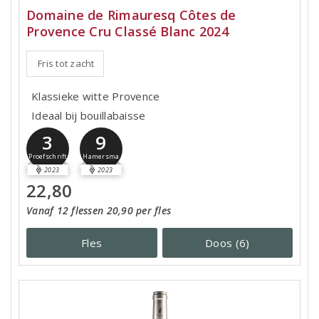
Domaine de Rimauresq Côtes de
Provence Cru Classé Blanc 2024
Fris tot zacht
Klassieke witte Provence
Ideaal bij bouillabaisse
3
9
Proefschrift
Hamersma
2023
2023
22,80
Vanaf 12 flessen 20,90 per fles
Fles
Doos (6)