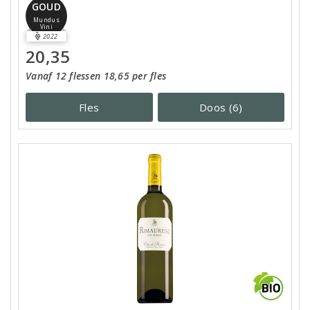
GOUD
Mundus
Vini
2022
20,35
Vanaf 12 flessen 18,65 per fles
Fles
Doos (6)