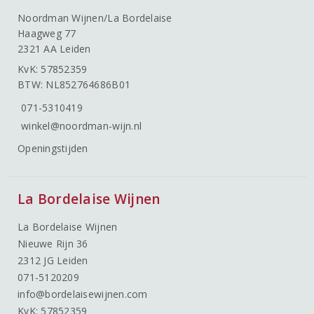
Noordman Wijnen/La Bordelaise
Haagweg 77
2321 AA Leiden
KvK: 57852359
BTW: NL852764686B01
071-5310419
winkel@noordman-wijn.nl
Openingstijden
La Bordelaise Wijnen
La Bordelaise Wijnen
Nieuwe Rijn 36
2312 JG Leiden
071-5120209
info@bordelaisewijnen.com
KvK: 57852359