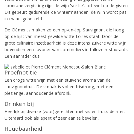
spontane vergisting rijpt de wijn 'sur lie', oftewel op de gisten.
Dit gebeurt gedurende de wintermaanden; de wijn wordt pas
in maart gebotteld.
De Cléments maken zo een op-en-top Sauvignon, die hoog
op de lijst van meest gewilde witte Loires staat. Door de
grote culinaire inzetbaarheid is deze intens zuivere witte wijn
bovendien een favoriet van sommeliers in talloze restaurants.
Een aanrader dus!
Proefnotitie
Een droge witte wijn met een stuivend aroma van de
sauvignondruif. De smaak is vol en frisdroog, met een
plezierige, aanhoudende afdronk.
Drinken bij
Heerlijk bij diverse (voor)gerechten met vis en fruits de mer.
Uiteraard ook als aperitief zeer aan te bevelen.
Houdbaarheid