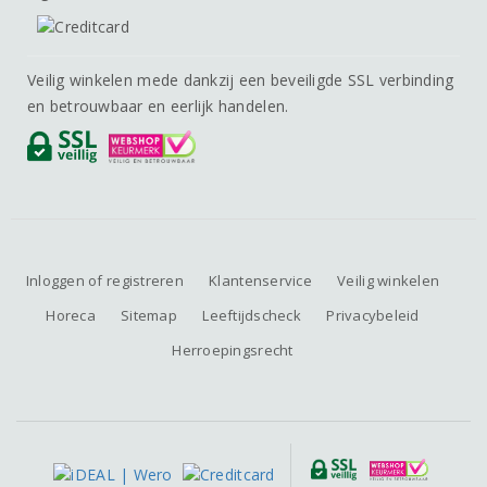
Veilig winkelen mede dankzij een beveiligde SSL verbinding
en betrouwbaar en eerlijk handelen.
Inloggen of registreren
Klantenservice
Veilig winkelen
Horeca
Sitemap
Leeftijdscheck
Privacybeleid
Herroepingsrecht