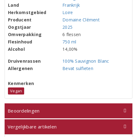
Land
Frankrijk
Herkomstgebied
Loire
Producent
Domaine Clément
Oogstjaar
2025
Omverpakking
6 flessen
Flesinhoud
750 ml
Alcohol
14,00%
Druivenrassen
100% Sauvignon Blanc
Allergenen
Bevat sulfieten
Kenmerken
Vegan
Beoordelingen
Vergelijkbare artikelen