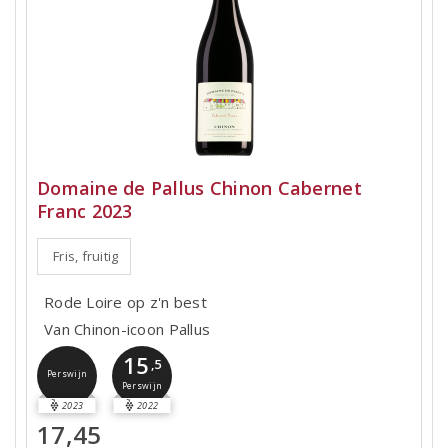
Domaine de Pallus Chinon Cabernet
Franc 2023
Fris, fruitig
Rode Loire op z'n best
Van Chinon-icoon Pallus
15
,5
Perswijn
Perswijn
2023
2022
17,45