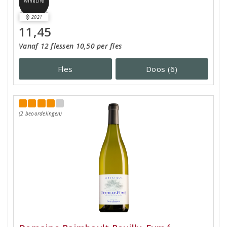
WineLife
2021
11,45
Vanaf 12 flessen 10,50 per fles
Fles
Doos (6)
(2 beoordelingen)