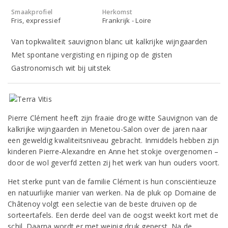
Smaakprofiel
Herkomst
Fris, expressief
Frankrijk - Loire
Van topkwaliteit sauvignon blanc uit kalkrijke wijngaarden
Met spontane vergisting en rijping op de gisten
Gastronomisch wit bij uitstek
Pierre Clément heeft zijn fraaie droge witte Sauvignon van de
kalkrijke wijngaarden in Menetou-Salon over de jaren naar
een geweldig kwaliteitsniveau gebracht. Inmiddels hebben zijn
kinderen Pierre-Alexandre en Anne het stokje overgenomen –
door de wol geverfd zetten zij het werk van hun ouders voort.
Het sterke punt van de familie Clément is hun consciëntieuze
en natuurlijke manier van werken. Na de pluk op Domaine de
Châtenoy volgt een selectie van de beste druiven op de
sorteertafels. Een derde deel van de oogst weekt kort met de
schil. Daarna wordt er met weinig druk geperst. Na de