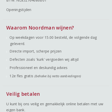
BTW: NL852764686B01
Openingstijden
Waarom Noordman wijnen?
Op weekdagen voor 15.00 besteld, de volgende dag
geleverd.
Directe import, scherpe prijzen
Defecten zoals 'kurk' vergoeden wij altijd
Professioneel en deskundig advies
12e fles gratis
(behalve bij netto aanbiedingen)
Veilig betalen
U kunt bij ons veilig en gemakkelijk online betalen met uw
eigen bank.