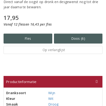
Direct vanaf de oogst op dronk en desgewenst nog tot drie
jaar daarna te bewaren.
17,95
Vanaf 12 flessen 16,45 per fles
Fles
Doos (6)
Op verlanglijst
Productinformatie
Dranksoort
Wijn
Kleur
Wit
Smaak
Droog