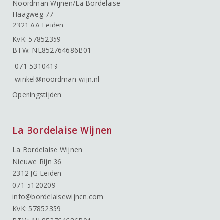
Noordman Wijnen/La Bordelaise
Haagweg 77
2321 AA Leiden
KvK: 57852359
BTW: NL852764686B01
071-5310419
winkel@noordman-wijn.nl
Openingstijden
La Bordelaise Wijnen
La Bordelaise Wijnen
Nieuwe Rijn 36
2312 JG Leiden
071-5120209
info@bordelaisewijnen.com
KvK: 57852359