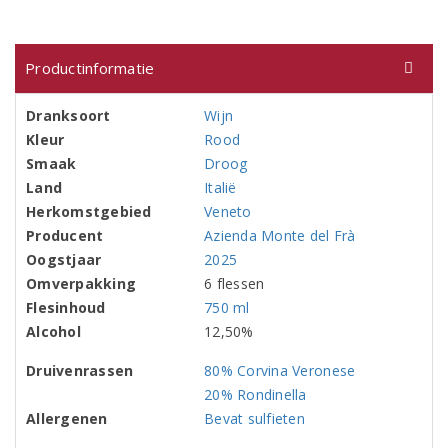
Productinformatie
Dranksoort
Wijn
Kleur
Rood
Smaak
Droog
Land
Italië
Herkomstgebied
Veneto
Producent
Azienda Monte del Frà
Oogstjaar
2025
Omverpakking
6 flessen
Flesinhoud
750 ml
Alcohol
12,50%
Druivenrassen
80% Corvina Veronese
20% Rondinella
Allergenen
Bevat sulfieten