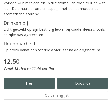
Volrode wijn met een fris, pittig aroma van rood fruit en wat
leer. De smaak is rond en sappig, met een aanhoudende
aromatische afdronk.
Drinken bij
Licht gekoeld op zijn best. Erg lekker bij koude vleesschotels
en rijke pastagerechten.
Houdbaarheid
Op dronk vanaf één tot drie à vier jaar na de oogstdatum.
12,50
Vanaf 12 flessen 11,46 per fles
Fles
Doos (6)
Op verlanglijst