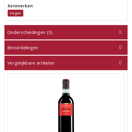
Kenmerken
Vegan
Onderscheidingen (3)
Beoordelingen
Vergelijkbare artikelen