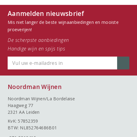
Aanmelden nieuwsbrief
Mis niet langer de beste wijnaanbiedingen en mooiste
proeverijen!
De scherpste aanbiedingen
Handige wijn en spijs tips
Noordman Wijnen
Noordman Wijnen/La Bordelaise
Haagweg 77
2321 AA Leiden
KvK: 57852359
BTW: NL852764686B01