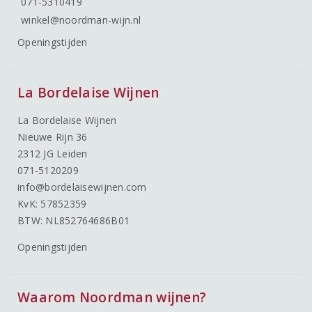
071-5310419
winkel@noordman-wijn.nl
Openingstijden
La Bordelaise Wijnen
La Bordelaise Wijnen
Nieuwe Rijn 36
2312 JG Leiden
071-5120209
info@bordelaisewijnen.com
KvK: 57852359
BTW: NL852764686B01
Openingstijden
Waarom Noordman wijnen?