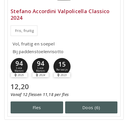
Stefano Accordini Valpolicella Classico
2024
Fris, fruitig
Vol, fruitig en soepel
Bij paddenstoelenrisotto
94
94
15
Luca
Luca
Perswijn
Maroni
Maroni
2025
2024
2023
12,20
Vanaf 12 flessen 11,18 per fles
Fles
Doos (6)