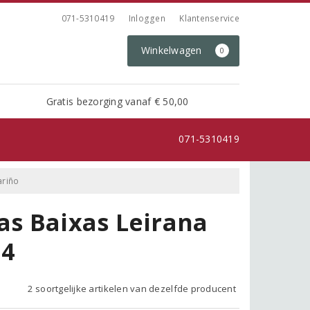
071-5310419
Inloggen
Klantenservice
Winkelwagen
0
Gratis bezorging vanaf € 50,00
071-5310419
ariño
as Baixas Leirana
24
2 soortgelijke artikelen van dezelfde producent