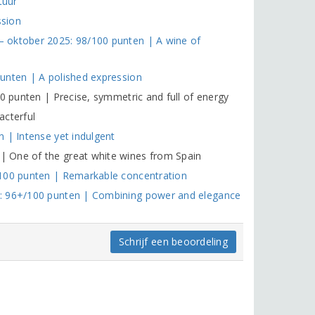
tuur
ssion
 oktober 2025: 98/100 punten | A wine of
unten | A polished expression
0 punten | Precise, symmetric and full of energy
acterful
 | Intense yet indulgent
 One of the great white wines from Spain
/100 punten | Remarkable concentration
3: 96+/100 punten | Combining power and elegance
Schrijf een beoordeling