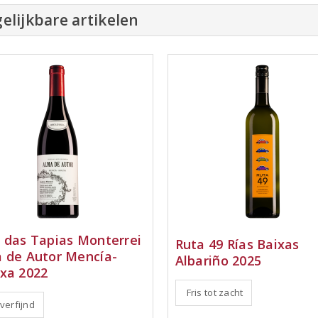
elijkbare artikelen
 das Tapias Monterrei
Ruta 49 Rías Baixas
 de Autor Mencía-
Albariño 2025
xa 2022
Fris tot zacht
 verfijnd