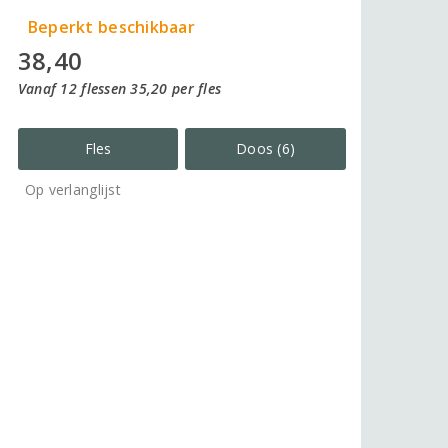
Beperkt beschikbaar
38,40
Vanaf 12 flessen 35,20 per fles
Fles
Doos (6)
Op verlanglijst