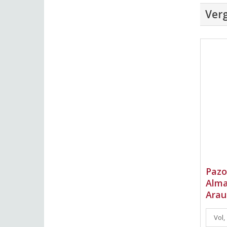
Verg
Pazo
Alma
Arau
Vol,