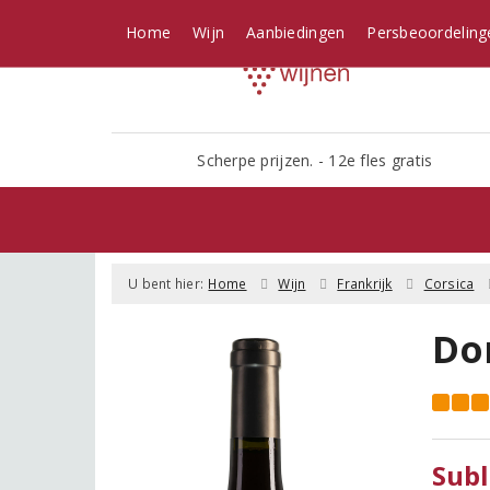
Home
Wijn
Aanbiedingen
Persbeoordeling
Scherpe prijzen. - 12e fles gratis
U bent hier:
Home
Wijn
Frankrijk
Corsica
Do
Subl