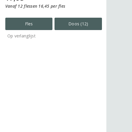
Vanaf 12 flessen 16,45 per fles
Fles
Doos (12)
Op verlanglijst