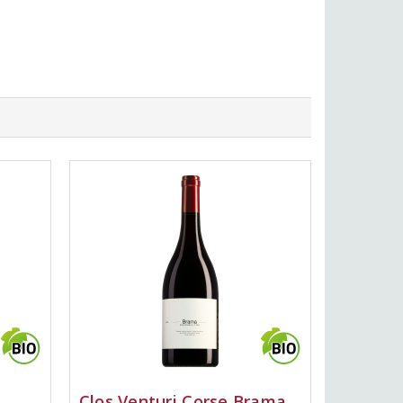
Clos Venturi Corse Brama