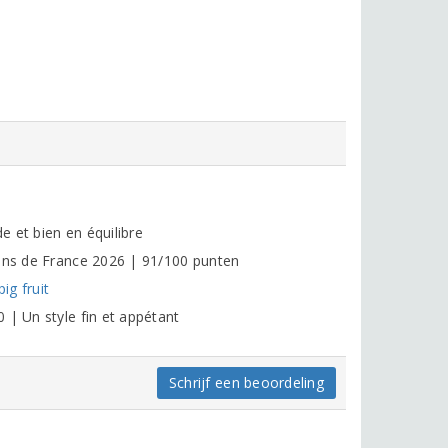
 et bien en équilibre
vins de France 2026 | 91/100 punten
ig fruit
 | Un style fin et appétant
Schrijf een beoordeling