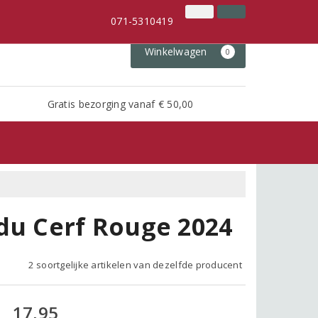
071-5310419
Inloggen
Klantenservice
071-5310419
Winkelwagen
0
Gratis bezorging vanaf € 50,00
du Cerf Rouge 2024
2 soortgelijke artikelen van dezelfde producent
17,95