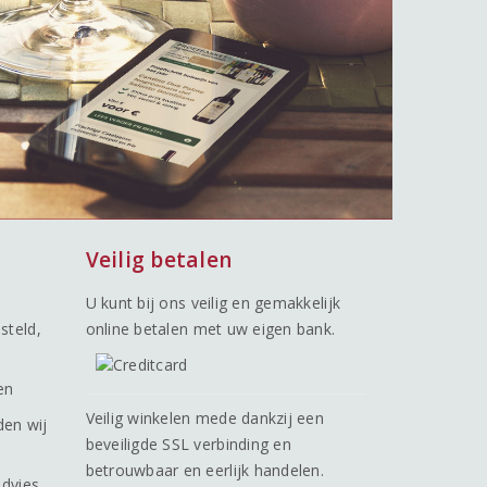
Veilig betalen
U kunt bij ons veilig en gemakkelijk
steld,
online betalen met uw eigen bank.
en
Veilig winkelen mede dankzij een
den wij
beveiligde SSL verbinding en
betrouwbaar en eerlijk handelen.
advies