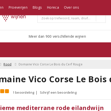
en
Proeverijen
Blogs
Horeca
Over ons
Meer dan 900 verschillende wijnen
Rood
Domaine Vico Corse Le Bois du Cerf Rouge
maine Vico Corse Le Bois 
1 beoordeling
Schrijf een beoordeling
ieme mediterrane rode eilandwijn