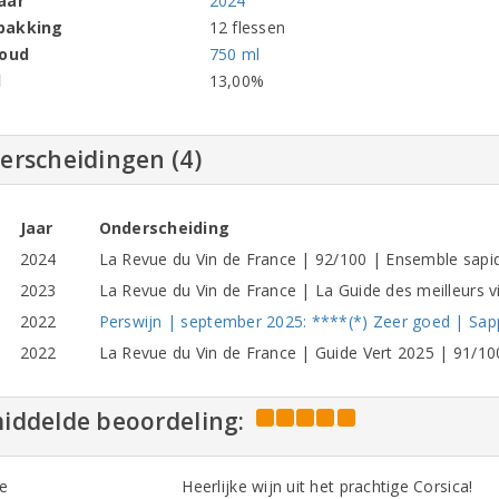
aar
2024
pakking
12 flessen
houd
750 ml
l
13,00%
erscheidingen (4)
Jaar
Onderscheiding
2024
La Revue du Vin de France | 92/100 | Ensemble sapide
2023
La Revue du Vin de France | La Guide des meilleurs 
2022
Perswijn | september 2025: ****(*) Zeer goed | Sapp
2022
La Revue du Vin de France | Guide Vert 2025 | 91/100
iddelde beoordeling:
e
Heerlijke wijn uit het prachtige Corsica!