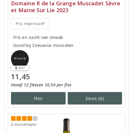
Domaine R de la Grange Muscadet Sèvre
et Maine Sur Lie 2023
Fris, expressief
Fris en zacht van smaak
Goed bij Zeeuwse mosselen
WineLife
2021
11,45
Vanaf 12 flessen 10,50 per fles
Fles
Doos (6)
(2 beoordelingen)