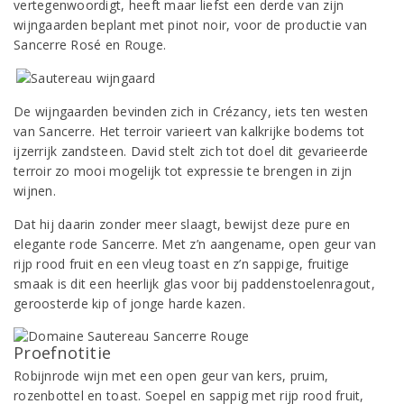
vertegenwoordigt, heeft maar liefst een derde van zijn
wijngaarden beplant met pinot noir, voor de productie van
Sancerre Rosé en Rouge.
De wijngaarden bevinden zich in Crézancy, iets ten westen
van Sancerre. Het terroir varieert van kalkrijke bodems tot
ijzerrijk zandsteen. David stelt zich tot doel dit gevarieerde
terroir zo mooi mogelijk tot expressie te brengen in zijn
wijnen.
Dat hij daarin zonder meer slaagt, bewijst deze pure en
elegante rode Sancerre. Met z’n aangename, open geur van
rijp rood fruit en een vleug toast en z’n sappige, fruitige
smaak is dit een heerlijk glas voor bij paddenstoelenragout,
geroosterde kip of jonge harde kazen.
Proefnotitie
Robijnrode wijn met een open geur van kers, pruim,
rozenbottel en toast. Soepel en sappig met rijp rood fruit,