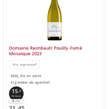
Domaine Raimbault Pouilly-Fumé
Mosaïque 2023
Fris, expressief
Mild, fris en zacht
Erg lekker als aperitief
15
,5
Perswijn
2022
21,45