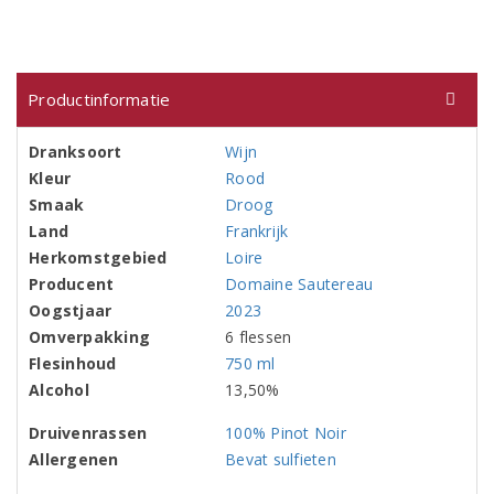
Productinformatie
Dranksoort
Wijn
Kleur
Rood
Smaak
Droog
Land
Frankrijk
Herkomstgebied
Loire
Producent
Domaine Sautereau
Oogstjaar
2023
Omverpakking
6 flessen
Flesinhoud
750 ml
Alcohol
13,50%
Druivenrassen
100% Pinot Noir
Allergenen
Bevat sulfieten