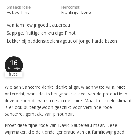
Smaakprofiel
Herkomst
Vol, verfijnd
Frankrijk - Loire
Van familiewijngoed Sautereau
Sappige, fruitige en kruidige Pinot
Lekker bij paddenstoelenragout of jonge harde kazen
16
Perswijn
2021
Wie aan Sancerre denkt, denkt al gauw aan witte wijn. Niet
onterecht, want dat is het grootste deel van de productie in
deze beroemde wijnstreek in de Loire. Maar het koele klimaat
is er ook buitengewoon geschikt voor verfijnde rode
Sancerre, gemaakt van pinot noir.
Proef deze fijne rode van David Sautereau maar. Deze
wijnmaker, die de tiende generatie van dit familiewijngoed