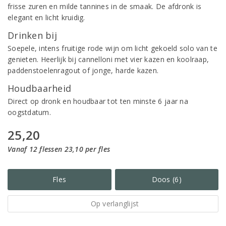
frisse zuren en milde tannines in de smaak. De afdronk is
elegant en licht kruidig.
Drinken bij
Soepele, intens fruitige rode wijn om licht gekoeld solo van te
genieten. Heerlijk bij cannelloni met vier kazen en koolraap,
paddenstoelenragout of jonge, harde kazen.
Houdbaarheid
Direct op dronk en houdbaar tot ten minste 6 jaar na
oogstdatum.
25,20
Vanaf 12 flessen 23,10 per fles
Fles
Doos (6)
Op verlanglijst