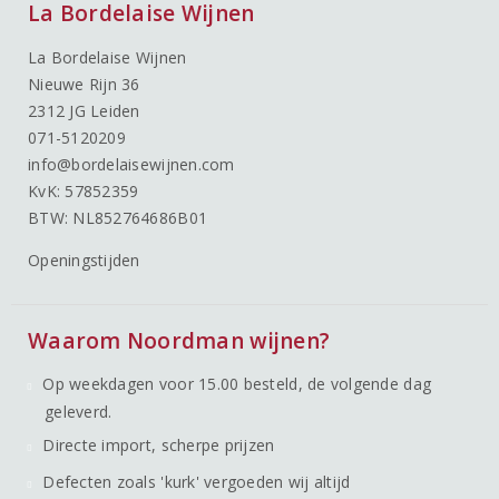
La Bordelaise Wijnen
La Bordelaise Wijnen
Nieuwe Rijn 36
2312 JG Leiden
071-5120209
info@bordelaisewijnen.com
KvK: 57852359
BTW: NL852764686B01
Openingstijden
Waarom Noordman wijnen?
Op weekdagen voor 15.00 besteld, de volgende dag
geleverd.
Directe import, scherpe prijzen
Defecten zoals 'kurk' vergoeden wij altijd