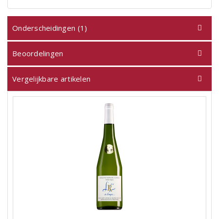
Onderscheidingen (1)
Beoordelingen
Vergelijkbare artikelen