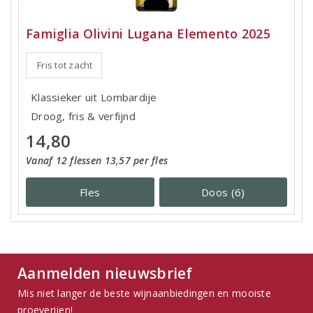
Famiglia Olivini Lugana Elemento 2025
Fris tot zacht
Klassieker uit Lombardije
Droog, fris & verfijnd
14,80
Vanaf 12 flessen 13,57 per fles
Fles
Doos (6)
Aanmelden nieuwsbrief
Mis niet langer de beste wijnaanbiedingen en mooiste
proeverijen!