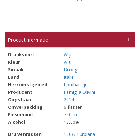
Productinformatie
Dranksoort
Wijn
Kleur
Wit
Smaak
Droog
Land
Italië
Herkomstgebied
Lombardije
Producent
Famiglia Olivini
Oogstjaar
2024
Omverpakking
6 flessen
Flesinhoud
750 ml
Alcohol
13,00%
Druivenrassen
100% Turbiana