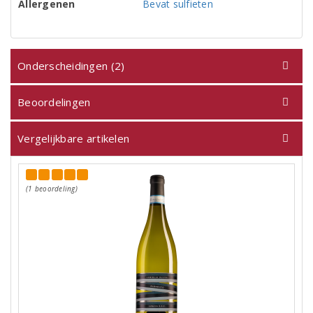
Allergenen
Bevat sulfieten
Onderscheidingen (2)
Beoordelingen
Vergelijkbare artikelen
(1 beoordeling)