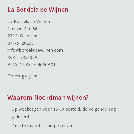
La Bordelaise Wijnen
La Bordelaise Wijnen
Nieuwe Rijn 36
2312 JG Leiden
071-5120209
info@bordelaisewijnen.com
KvK: 57852359
BTW: NL852764686B01
Openingstijden
Waarom Noordman wijnen?
Op weekdagen voor 15.00 besteld, de volgende dag
geleverd.
Directe import, scherpe prijzen