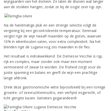
wijngaarden van het domein. Ze laten de druiven wat langer
aan de stokken hangen, zodat ze bij de oogst zeer rijp zijn.
Na de handmatige pluk en een strenge selectie volgt de
vergisting bij een gecontroleerde temperatuur. Eenmaal
vergist rijpt de wijn twaalf maanden op de gisten, waarvan
10% in eikenhouten vaten, voor extra complexiteit. Na het
blenden rijpt de Lugana nog zes maanden in de fles.
Het resultaat is indrukwekkend. De Demesse Vecchie is rijp,
rijk en complex, maar zonder ook maar een moment
vermoeiend of zwaar te worden. De frisheid zorgt voor de
juiste spanning en balans en geeft de wijn een prachtige
lange afdronk.
Drink deze gastronomische witte bijvoorbeeld bij een romige
groente- of zeevruchtenrisotto, een verfijnd visgerecht, of
licht gerijpte kazen. Genieten gegarandeerd!