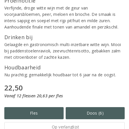
Proefnotitie
Verfijnde, droge witte wijn met de geur van
voorjaarsbloemen, peer, meloen en brioche. De smaak is
intens sappig en soepel met rijp pitfruit en milde zuren.
Aanhoudende finale met tonen van amandel en perzikschil.
Drinken bij
Gelaagde en gastronomisch multi-inzetbare witte wijn. Mooi
bij paddenstoelenravioli, zeevruchtenrisotto, gebakken zalm
met citroenboter of zachte kazen.
Houdbaarheid
Nu prachtig; gemakkelijk houdbaar tot 6 jaar na de oogst.
22,50
Vanaf 12 flessen 20,63 per fles
Fles
Doos (6)
Op verlanglijst