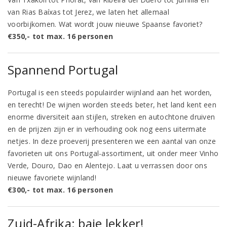
van Rias Baíxas tot Jerez, we laten het allemaal
voorbijkomen. Wat wordt jouw nieuwe Spaanse favoriet?
€350,- tot max. 16 personen
Spannend Portugal
Portugal is een steeds populairder wijnland aan het worden,
en terecht! De wijnen worden steeds beter, het land kent een
enorme diversiteit aan stijlen, streken en autochtone druiven
en de prijzen zijn er in verhouding ook nog eens uitermate
netjes. In deze proeverij presenteren we een aantal van onze
favorieten uit ons Portugal-assortiment, uit onder meer Vinho
Verde, Douro, Dao en Alentejo. Laat u verrassen door ons
nieuwe favoriete wijnland!
€300,- tot max. 16 personen
Zuid-Afrika: baie lekker!