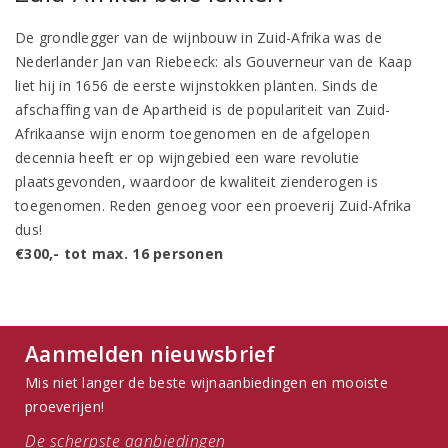
De grondlegger van de wijnbouw in Zuid-Afrika was de
Nederlander Jan van Riebeeck: als Gouverneur van de Kaap
liet hij in 1656 de eerste wijnstokken planten. Sinds de
afschaffing van de Apartheid is de populariteit van Zuid-
Afrikaanse wijn enorm toegenomen en de afgelopen
decennia heeft er op wijngebied een ware revolutie
plaatsgevonden, waardoor de kwaliteit zienderogen is
toegenomen. Reden genoeg voor een proeverij Zuid-Afrika
dus!
€300,- tot max. 16 personen
Aanmelden nieuwsbrief
Mis niet langer de beste wijnaanbiedingen en mooiste
proeverijen!
De scherpste aanbiedingen