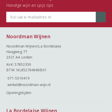
Handige wijn en spijs tips
Noordman Wijnen
Noordman Wijnen/La Bordelaise
Haagweg 77
2321 AA Leiden
KvK: 57852359
BTW: NL852764686B01
071-5310419
winkel@noordman-wijn.nl
Openingstijden
La Bordelaise Wijnen