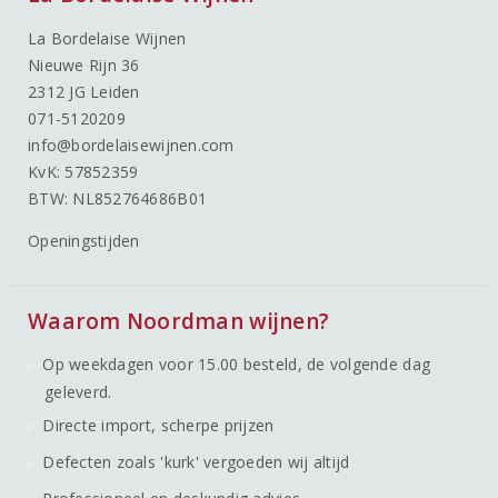
La Bordelaise Wijnen
Nieuwe Rijn 36
2312 JG Leiden
071-5120209
info@bordelaisewijnen.com
KvK: 57852359
BTW: NL852764686B01
Openingstijden
Waarom Noordman wijnen?
Op weekdagen voor 15.00 besteld, de volgende dag
geleverd.
Directe import, scherpe prijzen
Defecten zoals 'kurk' vergoeden wij altijd