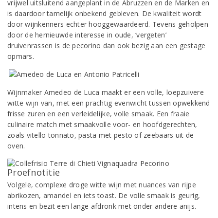
vrijwel uitsluitend aangeplant in de Abruzzen en de Marken en
is daardoor tamelijk onbekend gebleven. De kwaliteit wordt
door wijnkenners echter hooggewaardeerd. Tevens geholpen
door de hernieuwde interesse in oude, ‘vergeten’
druivenrassen is de pecorino dan ook bezig aan een gestage
opmars.
Wijnmaker Amedeo de Luca maakt er een volle, loepzuivere
witte wijn van, met een prachtig evenwicht tussen opwekkend
frisse zuren en een verleidelijke, volle smaak. Een fraaie
culinaire match met smaakvolle voor- en hoofdgerechten,
zoals vitello tonnato, pasta met pesto of zeebaars uit de
oven.
Proefnotitie
Volgele, complexe droge witte wijn met nuances van rijpe
abrikozen, amandel en iets toast. De volle smaak is geurig,
intens en bezit een lange afdronk met onder andere anijs.