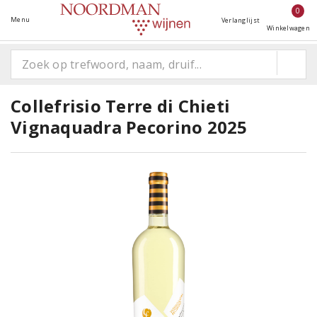
0
Menu
Verlanglijst
Winkelwagen
Collefrisio Terre di Chieti
Vignaquadra Pecorino 2025