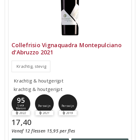
Collefrisio Vignaquadra Montepulciano
d'Abruzzo 2021
Krachtig, stevig
Krachtig & houtgerijpt
krachtig & houtgerijpt
95
Luca
Perswijn
Perswijn
Maroni
2022
2021
2019
17,40
Vanaf 12 flessen 15,95 per fles