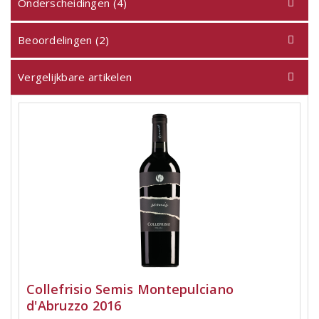
Onderscheidingen (4)
Beoordelingen (2)
Vergelijkbare artikelen
Collefrisio Semis Montepulciano
d'Abruzzo 2016