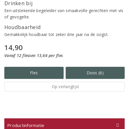
Drinken bij
Een uitstekende begeleider van smaakvolle gerechten met vis
of gevogelte.
Houdbaarheid
Gemakkelijk houdbaar tot zeker drie jaar na de oogst.
14,90
Vanaf 12 flessen 13,66 per fles
Fles
Doos (6)
Op verlanglijst
Productinformatie