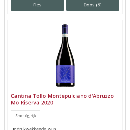
Fles
Doos (6)
Cantina Tollo Montepulciano d'Abruzzo
Mo Riserva 2020
Smeuïg, rijk
Indrukwekkende wijn