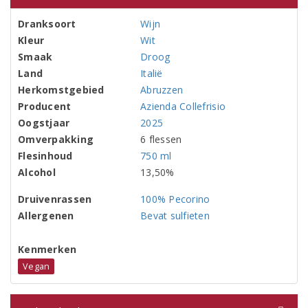
Dranksoort
Wijn
Kleur
Wit
Smaak
Droog
Land
Italië
Herkomstgebied
Abruzzen
Producent
Azienda Collefrisio
Oogstjaar
2025
Omverpakking
6 flessen
Flesinhoud
750 ml
Alcohol
13,50%
Druivenrassen
100% Pecorino
Allergenen
Bevat sulfieten
Kenmerken
Vegan