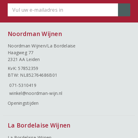
Noordman Wijnen
Noordman Wijnen/La Bordelaise
Haagweg 77
2321 AA Leiden
KvK: 57852359
BTW: NL852764686B01
071-5310419
winkel@noordman-wijn.nl
Openingstijden
La Bordelaise Wijnen
La Bordelaise Wijnen