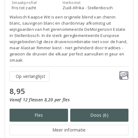
Smaakprofiel
Herkomst
Fris tot zacht
Zuid-Afrika - Stellenbosch
Walvisch Kaapse Wit is een originele blend van chenin
blanc, sauvignon blanc en chardonnay afkomstig uit
wijngaarden van het gerenommeerde DeMorgenzon Estate
in Stellenbosch. In de sterk gereglementeerde Europese
wijngebieden ligt deze druivencombinatie niet voor de hand,
maar Alastair Rimmer kiest - niet gehinderd door tradities -
gewoon de druiven die elkaar perfect aanvullen in geur en
smaak.
Op verlanglijst
8,95
Vanaf 12 flessen 8,20 per fles
Fles
Doos (6)
Meer informatie