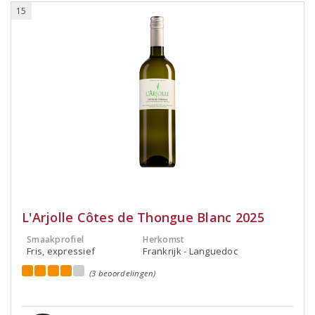
15
L'Arjolle Côtes de Thongue Blanc 2025
Smaakprofiel
Herkomst
Fris, expressief
Frankrijk - Languedoc
(3 beoordelingen)