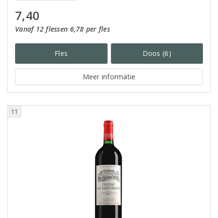
7,40
Vanaf 12 flessen 6,78 per fles
Fles
Doos (6)
Meer informatie
11