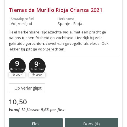
Tierras de Murillo Rioja Crianza 2021
Smaakprofiel
Herkomst
Vol, verfijnd
Spanje - Rioja
Heel herkenbare, zijdezachte Rioja, met een prachtige
balans tussen frisheid en zachtheid. Heerlijk bij vele
gekruide gerechten, zowel van gevogelte als vlees. Ook
lekker bij pittige voorgerechten.
9
9
-
Hamersma
Hamersma
2021
2019
Op verlanglijst
10,50
Vanaf 12 flessen 9,63 per fles
Fles
Doos (6)