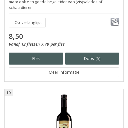
maar ook een goede begeleider van (vis)salades of
schaaldieren.
Op verlanglijst
8,50
Vanaf 12 flessen 7,79 per fles
Fles
Doos (6)
Meer informatie
10