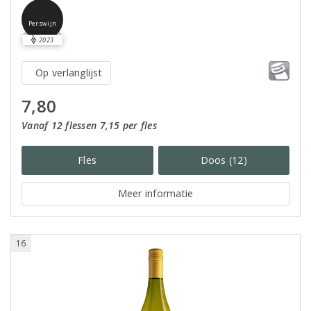
Perswijn
2023
Op verlanglijst
7,80
Vanaf 12 flessen 7,15 per fles
Fles
Doos (12)
Meer informatie
16