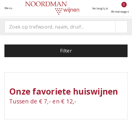
0
Menu
Verlanglijst
Winkelwagen
Filter
Onze favoriete huiswijnen
Tussen de € 7,- en € 12,-