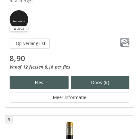
of asperges.
Perswijn
2024
Op verlanglijst
8,90
Vanaf 12 flessen 8,16 per fles
Fles
Doos (6)
Meer informatie
5