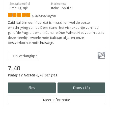
Smaakprofiel
Herkomst
Smeuïg, rijk
Italië - Apulië
(2 beoordelingen)
Zuid-Italië in een fles, dat is misschien wel de beste
omschrijving van de Domiziano, het visitekaartje van het
geliefde Puglia-domein Cantine Due Palme. Niet voor niets is
deze heerlijk zwoele rode Italiaan al jaren onze
bestverkochte rode huiswijn.
Op verlanglijst
7,40
Vanaf 12 flessen 6,78 per fles
Fles
Doos (12)
Meer informatie