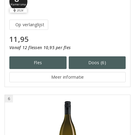
Hamersma
2024
Op verlanglijst
11,95
Vanaf 12 flessen 10,95 per fles
Fles
Doos (6)
Meer informatie
6