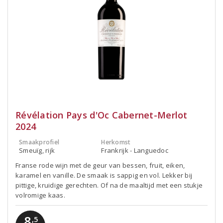
Révélation Pays d'Oc Cabernet-Merlot
2024
Smaakprofiel
Herkomst
Smeuïg, rijk
Frankrijk - Languedoc
Franse rode wijn met de geur van bessen, fruit, eiken,
karamel en vanille. De smaak is sappig en vol. Lekker bij
pittige, kruidige gerechten. Of na de maaltijd met een stukje
volromige kaas.
8
,5