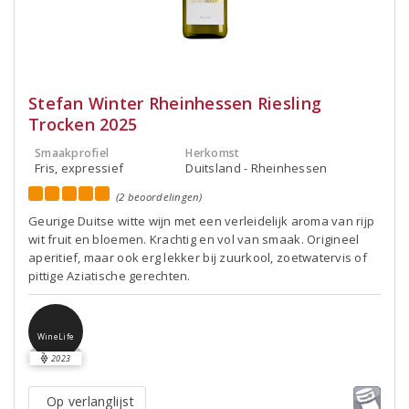
Stefan Winter Rheinhessen Riesling
Trocken 2025
Smaakprofiel
Herkomst
Fris, expressief
Duitsland - Rheinhessen
(2 beoordelingen)
Geurige Duitse witte wijn met een verleidelijk aroma van rijp
wit fruit en bloemen. Krachtig en vol van smaak. Origineel
aperitief, maar ook erg lekker bij zuurkool, zoetwatervis of
pittige Aziatische gerechten.
WineLife
2023
Op verlanglijst