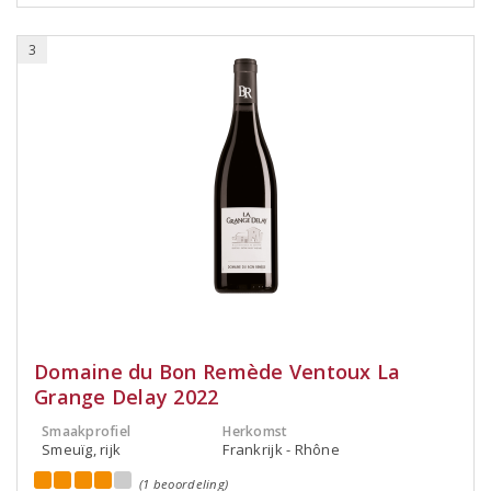
3
Domaine du Bon Remède Ventoux La
Grange Delay 2022
Smaakprofiel
Herkomst
Smeuïg, rijk
Frankrijk - Rhône
(1 beoordeling)