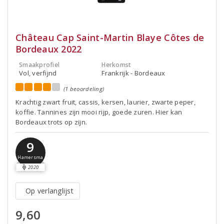
Château Cap Saint-Martin Blaye Côtes de
Bordeaux 2022
Smaakprofiel
Herkomst
Vol, verfijnd
Frankrijk - Bordeaux
(1 beoordeling)
Krachtig zwart fruit, cassis, kersen, laurier, zwarte peper,
koffie. Tannines zijn mooi rijp, goede zuren. Hier kan
Bordeaux trots op zijn.
9
Hamersma
2020
Op verlanglijst
9,60