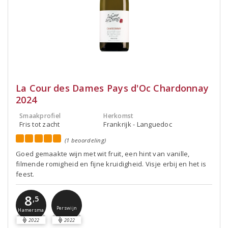
La Cour des Dames Pays d'Oc Chardonnay
2024
Smaakprofiel
Herkomst
Fris tot zacht
Frankrijk - Languedoc
(1 beoordeling)
Goed gemaakte wijn met wit fruit, een hint van vanille,
filmende romigheid en fijne kruidigheid. Visje erbij en het is
feest.
8
,5
Perswijn
Hamersma
2022
2022