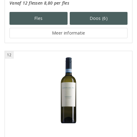
Vanaf 12 flessen 8,80 per fles
Fles
Doos (6)
Meer informatie
12