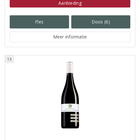
Aanbieding
Fles
Doos (6)
Meer informatie
13