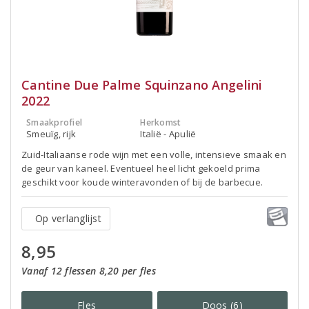
Cantine Due Palme Squinzano Angelini
2022
Smaakprofiel
Herkomst
Smeuïg, rijk
Italië - Apulië
Zuid-Italiaanse rode wijn met een volle, intensieve smaak en
de geur van kaneel. Eventueel heel licht gekoeld prima
geschikt voor koude winteravonden of bij de barbecue.
Op verlanglijst
8,95
Vanaf 12 flessen 8,20 per fles
Fles
Doos (6)