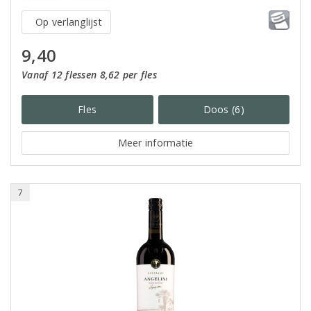
Op verlanglijst
9,40
Vanaf 12 flessen 8,62 per fles
Fles
Doos (6)
Meer informatie
7